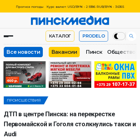
Прогноз погоды
Курс валют: USD/BYN - 2.9386 RUB/BYN - 3.6365
КАТАЛОГ
PRODELO
Все новости
Вакансии
Пинск
Общество
ПРОИСШЕСТВИЯ
ДТП в центре Пинска: на перекрестке
Первомайской и Гоголя столкнулись такси и
Audi