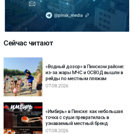
Сейчас читают
«Водный дозор» в Пинском районе:
из-за жары МЧС и ОСВОД вышли в
рейды по местным пляжам
07.08.2026
«Имбирь» в Пинске: как небольшая
точка с суши превратилась в
узнаваемый местный бренд
07.08.2026