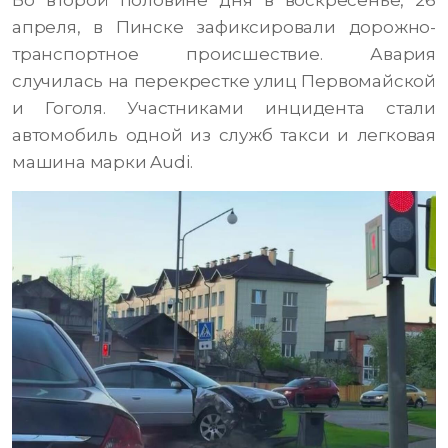
Во второй половине дня в воскресенье, 26
апреля, в Пинске зафиксировали дорожно-
транспортное происшествие. Авария
случилась на перекрестке улиц Первомайской
и Гоголя. Участниками инцидента стали
автомобиль одной из служб такси и легковая
машина марки Audi.