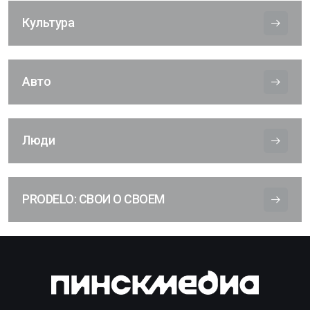
Культура
Авто
Люди
PRODELO: СВОИ О СВОЕМ