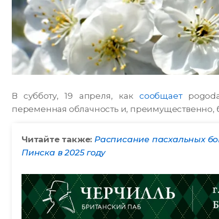
В субботу, 19 апреля, как
сообщает
pogoda
переменная облачность и, преимущественно, бе
Читайте также:
Расписание пасхальных бо
Пинска в 2025 году