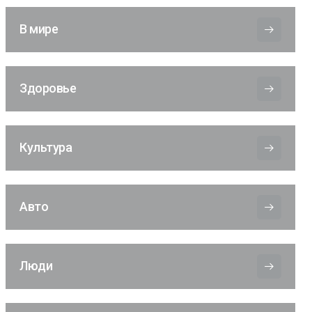
В мире
Здоровье
Культура
Авто
Люди