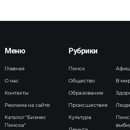
Меню
Рубрики
Главная
Пинск
Афи
О нас
Общество
В ми
Контакты
Образование
Здор
Реклама на сайте
Происшествия
Люд
Каталог "Бизнес
Культура
Пинс
Пинска"
выби
Деньги