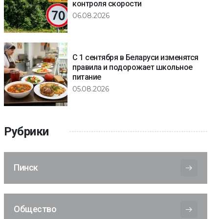
контроля скорости
06.08.2026
С 1 сентября в Беларуси изменятся
правила и подорожает школьное
питание
05.08.2026
Рубрики
Пинск
Общество