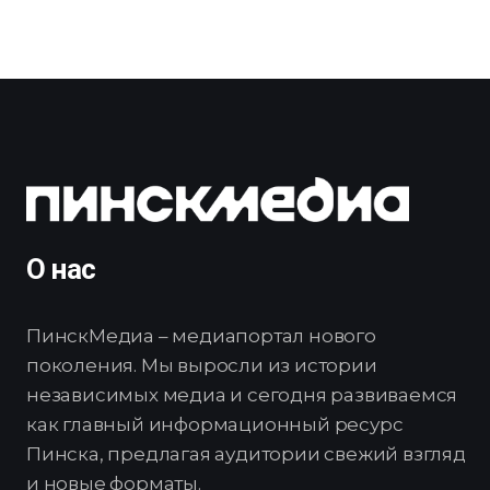
О нас
ПинскМедиа – медиапортал нового
поколения. Мы выросли из истории
независимых медиа и сегодня развиваемся
как главный информационный ресурс
Пинска, предлагая аудитории свежий взгляд
и новые форматы.