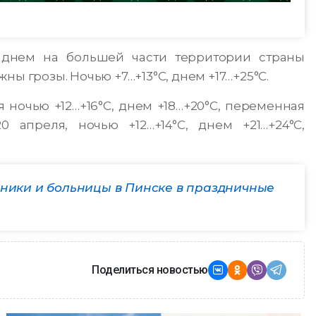
 днем ​​на большей части территории страны
 грозы. Ночью +7…+13°С, днем ​​+17…+25°С.
ся ночью +12…+16°С, днем +18…+20°С, переменная
0 апреля, ночью +12…+14°С, днем +21…+24°С,
иники и больницы в Пинске в праздничные
Поделиться новостью