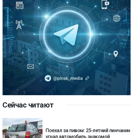
Сейчас читают
Поехал за пивом: 25-летний пинчанин
угнал автомобиль знакомой