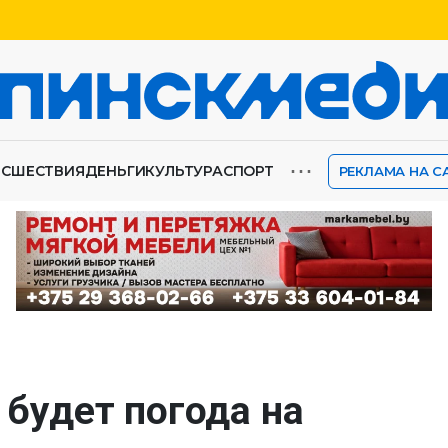
⋯
ИСШЕСТВИЯ
ДЕНЬГИ
КУЛЬТУРА
СПОРТ
РЕКЛАМА НА С
 будет погода на