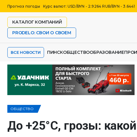
Прогноз погоды
Курс валют: USD/BYN - 2.9264 RUB/BYN - 3.6441
КАТАЛОГ КОМПАНИЙ
PRODELO: СВОИ О СВОЕМ
ПИНСК
ОБЩЕСТВО
ОБРАЗОВАНИЕ
ПРО
ВСЕ НОВОСТИ
ОБЩЕСТВО
До +25°С, грозы: какой