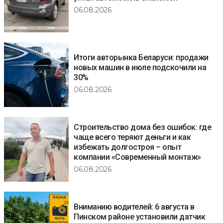
06.08.2026
Итоги авторынка Беларуси: продажи
новых машин в июле подскочили на
30%
06.08.2026
Строительство дома без ошибок: где
чаще всего теряют деньги и как
избежать долгостроя – опыт
компании «Современный монтаж»
06.08.2026
Вниманию водителей: 6 августа в
Пинском районе установили датчик