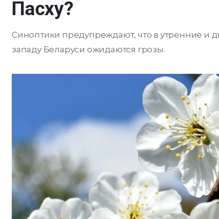
Пасху?
Синоптики предупреждают, что в утренние и дне
западу Беларуси ожидаются грозы.