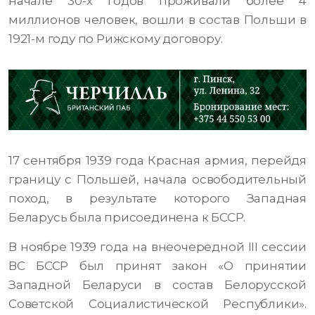
начале 30-х годов проживали более 4
миллионов человек, вошли в состав Польши в
1921-м году по Рижскому договору.
17 сентября 1939 года Красная армия, перейдя
границу с Польшей, начала освободительный
поход, в результате которого Западная
Беларусь была присоединена к БССР.
В ноябре 1939 года на внеочередной III сессии
ВС БССР был принят закон «О принятии
Западной Беларуси в состав Белорусской
Советской Социалистической Республики».