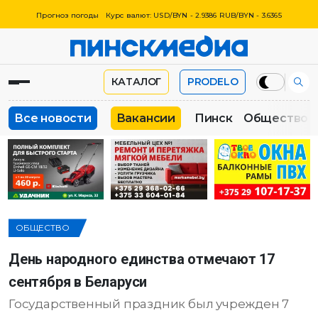
Прогноз погоды
Курс валют: USD/BYN - 2.9386 RUB/BYN - 3.6365
КАТАЛОГ
PRODELO
Все новости
Вакансии
Пинск
Общество
ОБЩЕСТВО
День народного единства отмечают 17
сентября в Беларуси
Государственный праздник был учрежден 7