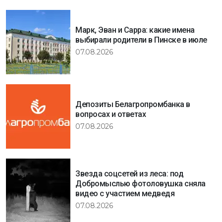
Марк, Эван и Сарра: какие имена
выбирали родители в Пинске в июле
07.08.2026
Депозиты Белагропромбанка в
вопросах и ответах
07.08.2026
Звезда соцсетей из леса: под
Добромыслью фотоловушка сняла
видео с участием медведя
07.08.2026