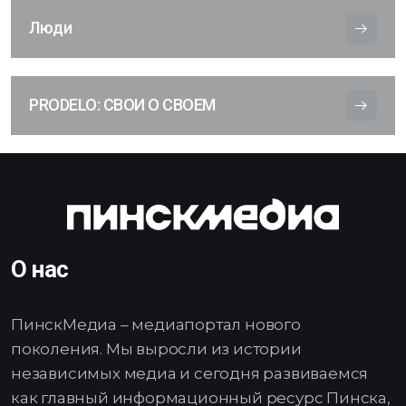
Люди
PRODELO: СВОИ О СВОЕМ
О нас
ПинскМедиа – медиапортал нового
поколения. Мы выросли из истории
независимых медиа и сегодня развиваемся
как главный информационный ресурс Пинска,