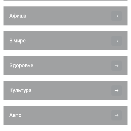
Афиша
В мире
Здоровье
Культура
Авто