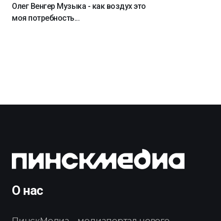
Олег Венгер Музыка - как воздух это
моя потребность...
О нас
ПинскМедиа – медиапортал нового