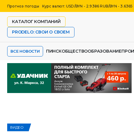
Прогноз погоды
Курс валют: USD/BYN - 2.9386 RUB/BYN - 3.6365
КАТАЛОГ КОМПАНИЙ
PRODELO: СВОИ О СВОЕМ
ПИНСК
ОБЩЕСТВО
ОБРАЗОВАНИЕ
ПРО
ВСЕ НОВОСТИ
ВИДЕО