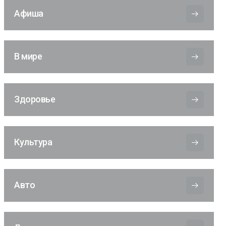
Афиша
В мире
Здоровье
Культура
Авто