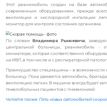
Этот реанимобиль создан на базе автомо
современным оборудованием, прежде всего
вентиляции и кислородной ингаляции лег
монитор для контроля состояния организма.
По словам
Владимира Рынкевича
, заведу
центральной больницы, реанимобиль - э
миниатюре, которая соответственно оборудова
на ИВЛ, в том числе и с респираторной патолог
Преимущество спецмашины – в возможности с
больницу. Пока движется автомобиль, бригад
вентиляцию легких. В машине всегда будет зап
тяжелобольных пациентов с пневмонией.
Читайте также: Пять новых автомобилей скоро