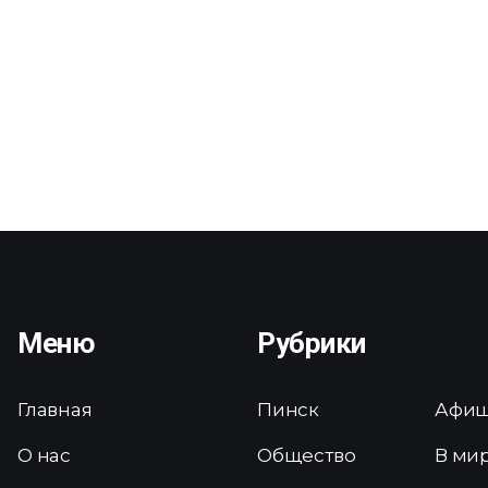
Меню
Рубрики
Главная
Пинск
Афи
О нас
Общество
В ми