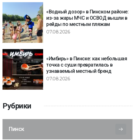
«Водный дозор» в Пинском районе:
из-за жары МЧС и ОСВОД вышли в
рейды по местным пляжам
07.08.2026
«Имбирь» в Пинске: как небольшая
точка с суши превратилась в
узнаваемый местный бренд
07.08.2026
Рубрики
Пинск