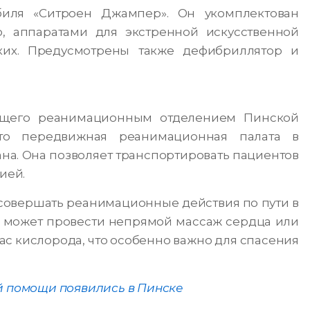
биля «Ситроен Джампер». Он укомплектован
, аппаратами для экстренной искусственной
ких. Предусмотрены также дефибриллятор и
ющего реанимационным отделением Пинской
то передвижная реанимационная палата в
на. Она позволяет транспортировать пациентов
ией.
овершать реанимационные действия по пути в
а может провести непрямой массаж сердца или
ас кислорода, что особенно важно для спасения
й помощи появились в Пинске