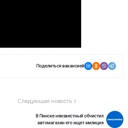
Поделиться вакансией
Следующая новость
В Пинске неизвестный обчистил
автомагазин его ищет милиция