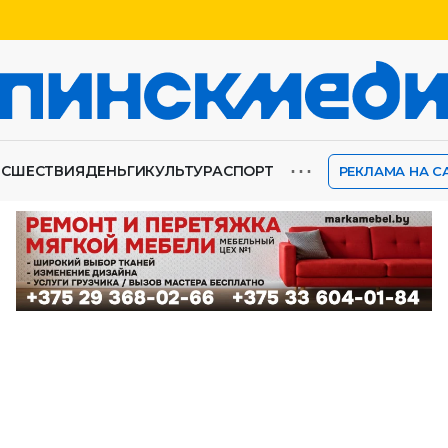
⋯
ИСШЕСТВИЯ
ДЕНЬГИ
КУЛЬТУРА
СПОРТ
РЕКЛАМА НА С