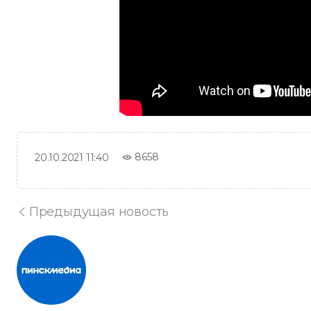
8658
20.10.2021 11:40
Предыдущая новость