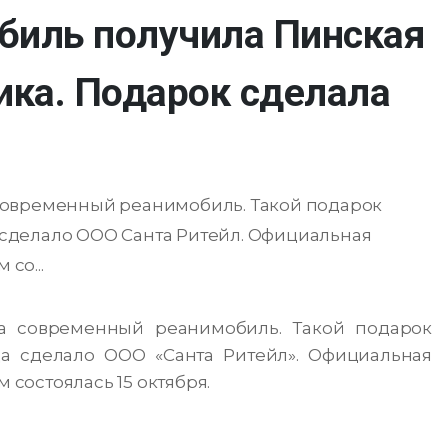
биль получила Пинская
ика. Подарок сделала
современный реанимобиль. Такой подарок
сделало ООО Санта Ритейл. Официальная
со...
а современный реанимобиль. Такой подарок
а сделало ООО «Санта Ритейл». Официальная
состоялась 15 октября.