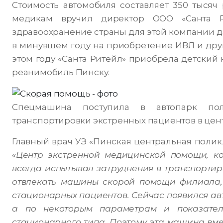
Стоимость автомобиля составляет 350 тысяч
медикам вручил директор ООО «Санта 
здравоохранение страны для этой компании да
в минувшем году на приобретение ИВЛ и друг
этом году «Санта Ритейл» приобрела детский
реанимобиль Пинску.
Спецмашина поступила в автопарк пол
транспортировки экстренных пациентов в цен
Главный врач УЗ «Пинская центральная поли
«Центр экстренной медицинской помощи, ко
всегда испытывал затруднения в транспортир
отвлекать машины скорой помощи филиала, 
стационарных пациентов. Сейчас появился ав
а по некоторым параметрам и показател
стационарного типа. Поэтому эта машина вм