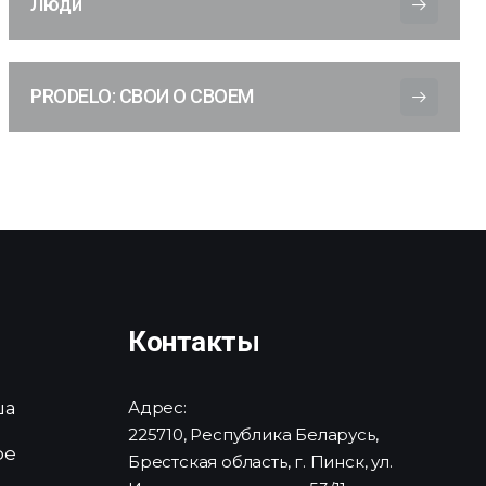
Люди
PRODELO: СВОИ О СВОЕМ
Контакты
ша
Адрес:
225710, Республика Беларусь,
ре
Брестская область, г. Пинск, ул.