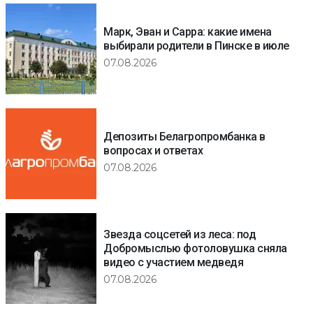
Марк, Эван и Сарра: какие имена
выбирали родители в Пинске в июле
07.08.2026
Депозиты Белагропромбанка в
вопросах и ответах
07.08.2026
Звезда соцсетей из леса: под
Добромыслью фотоловушка сняла
видео с участием медведя
07.08.2026