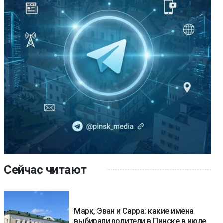
Сейчас читают
Марк, Эван и Сарра: какие имена
выбирали родители в Пинске в июле