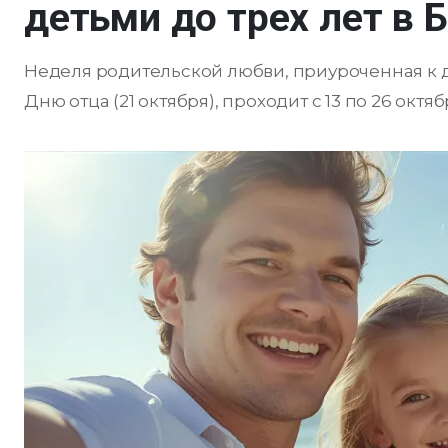
детьми до трех лет в 
Неделя родительской любви, приуроченная к д
Дню отца (21 октября), проходит с 13 по 26 октя