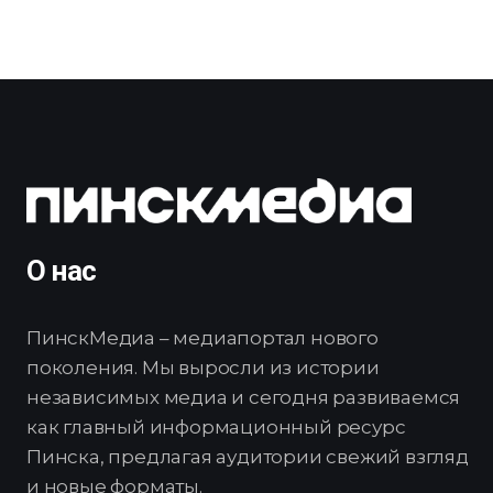
О нас
ПинскМедиа – медиапортал нового
поколения. Мы выросли из истории
независимых медиа и сегодня развиваемся
как главный информационный ресурс
Пинска, предлагая аудитории свежий взгляд
и новые форматы.