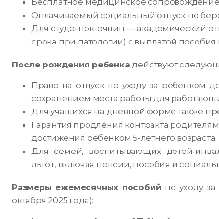
Бесплатное медицинское сопровождение 
Оплачиваемый социальный отпуск по бер
Для студенток-очниц — академический отп
срока при патологии) с выплатой пособия 
После рождения ребенка
действуют следующ
Право на отпуск по уходу за ребенком д
сохранением места работы для работающи
Для учащихся на дневной форме также пре
Гарантия продления контракта родителям 
достижения ребенком 5-летнего возраста.
Для семей, воспитывающих детей-инва
льгот, включая пенсии, пособия и социаль
Размеры ежемесячных пособий
по уходу за 
октября 2025 года):