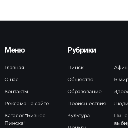
Меню
Рубрики
Главная
Пинск
Афи
О нас
Общество
В ми
Контакты
Образование
Здор
Реклама на сайте
Происшествия
Люд
Каталог "Бизнес
Культура
Пинс
Пинска"
выби
Деньги