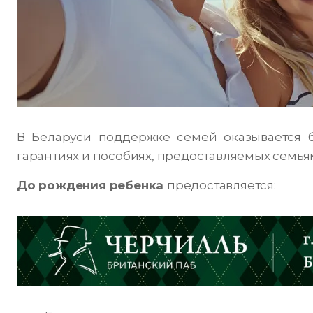
В Беларуси поддержке семей оказывается 
гарантиях и пособиях, предоставляемых семьям 
До рождения ребенка
предоставляется: