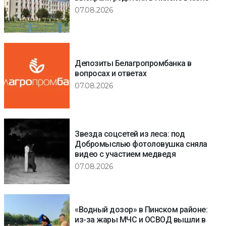
07.08.2026
Депозиты Белагропромбанка в
вопросах и ответах
07.08.2026
Звезда соцсетей из леса: под
Добромыслью фотоловушка сняла
видео с участием медведя
07.08.2026
«Водный дозор» в Пинском районе:
из-за жары МЧС и ОСВОД вышли в