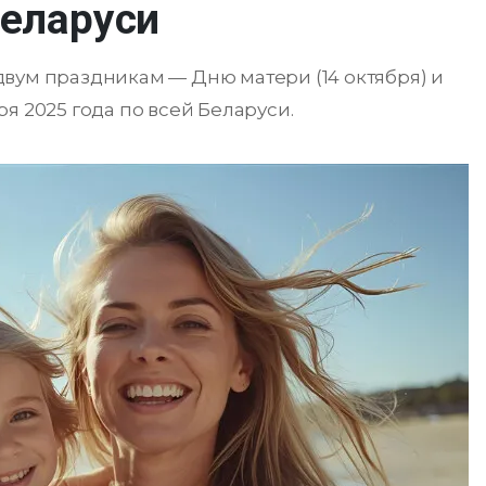
Беларуси
вум праздникам — Дню матери (14 октября) и
бря 2025 года по всей Беларуси.