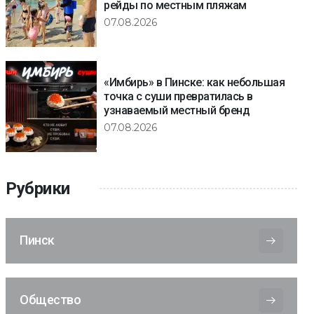
рейды по местным пляжам
07.08.2026
«Имбирь» в Пинске: как небольшая
точка с суши превратилась в
узнаваемый местный бренд
07.08.2026
Рубрики
Пинск
Общество