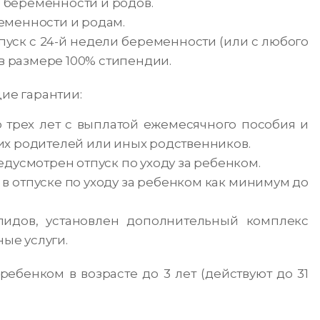
беременности и родов.
еменности и родам.
уск с 24-й недели беременности (или с любого
в размере 100% стипендии.
ие гарантии:
о трех лет с выплатой ежемесячного пособия и
х родителей или иных родственников.
дусмотрен отпуск по уходу за ребенком.
в отпуске по уходу за ребенком как минимум до
лидов, установлен дополнительный комплекс
ные услуги.
ребенком в возрасте до 3 лет (действуют до 31