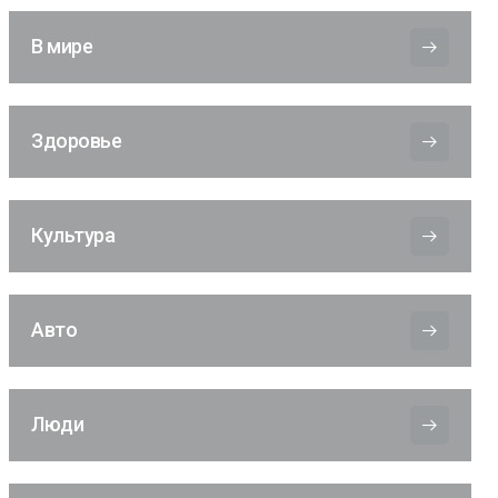
В мире
Здоровье
Культура
Авто
Люди