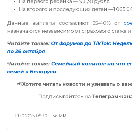
На первого ребенка — 931,91 рубля.
На второго и последующих детей —1 065,04
Данные выплаты составляют 35-40% от
ср
назначаются независимо от страхового стажа и
Читайте также:
От форумов до TikTok: Недел
по 26 октября
Читайте также:
Семейный капитал: на что е
семей в Беларуси
📢
Хотите читать новости и узнавать о в
Подписывайтесь на
Телеграм-кан
1213
19.10.2025 09:30