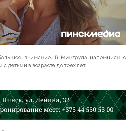
большое внимание. В Минтруда напомнили о
с детьми в возрасте до трех лет.