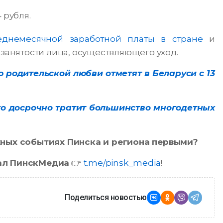
 рубля.
еднемесячной заработной платы в стране
и
 занятости лица, осуществляющего уход.
ю родительской любви отметят в Беларуси с 13
го досрочно тратит большинство многодетных
ажных событиях Пинска и региона первыми?
ал ПинскМедиа
👉
t.me/pinsk_media
!
Поделиться новостью