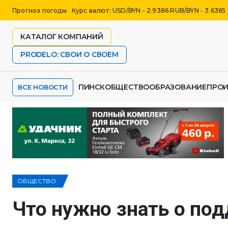
Прогноз погоды
Курс валют: USD/BYN - 2.9386 RUB/BYN - 3.6365
КАТАЛОГ КОМПАНИЙ
PRODELO: СВОИ О СВОЕМ
ПИНСК
ОБЩЕСТВО
ОБРАЗОВАНИЕ
ПРО
ВСЕ НОВОСТИ
ОБЩЕСТВО
Что нужно знать о по