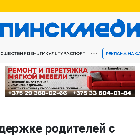
⋯
ИСШЕСТВИЯ
ДЕНЬГИ
КУЛЬТУРА
СПОРТ
РЕКЛАМА НА С
ддержке родителей с