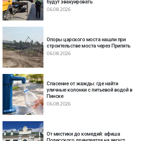
будут эвакуировать
06.08.2026
Опоры царского моста нашли при
строительстве моста через Припять
06.08.2026
Спасение от жажды: где найти
уличные колонки с питьевой водой в
Пинске
06.08.2026
От мистики до комедий: афиша
Полесского драмтеатра на август