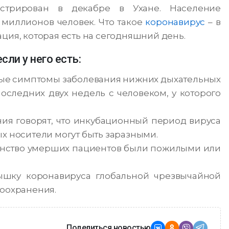
стрирован в декабре в Ухане. Население
1 миллионов человек. Что такое
коронавирус
– в
ция, которая есть на сегодняшний день.
сли у него есть:
ные симптомы заболевания нижних дыхательных
последних двух недель с человеком, у которого
ия говорят, что инкубационный период вируса
рых носители могут быть заразными.
инство умерших пациентов были пожилыми или
шку коронавируса глобальной чрезвычайной
воохранения.
Поделиться новостью