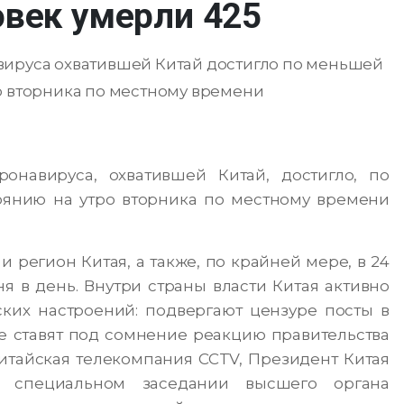
овек умерли 425
вируса охватившей Китай достигло по меньшей
о вторника по местному времени
онавируса, охватившей Китай, достигло, по
оянию на утро вторника по местному времени
регион Китая, а также, по крайней мере, в 24
я в день. Внутри страны власти Китая активно
ких настроений: подвергают цензуре посты в
ые ставят под сомнение реакцию правительства
итайская телекомпания CCTV, Президент Китая
 специальном заседании высшего органа