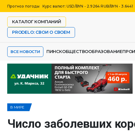
Прогноз погоды
Курс валют: USD/BYN - 2.9264 RUB/BYN - 3.6441
КАТАЛОГ КОМПАНИЙ
PRODELO: СВОИ О СВОЕМ
ПИНСК
ОБЩЕСТВО
ОБРАЗОВАНИЕ
ПРО
ВСЕ НОВОСТИ
В МИРЕ
Число заболевших кор