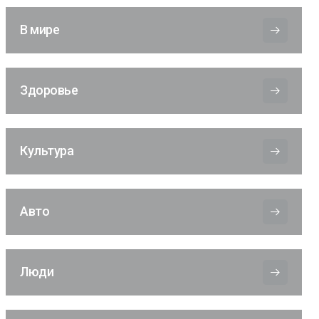
В мире
Здоровье
Культура
Авто
Люди