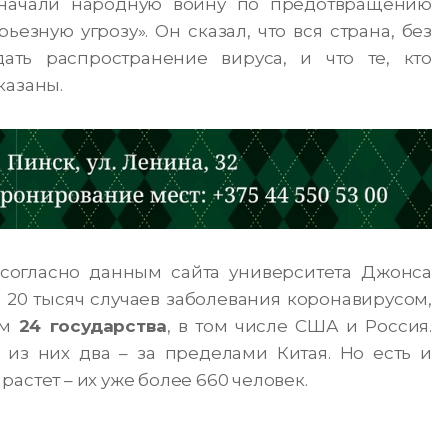
 начали народную войну по предотвращению
езную угрозу». Он сказал, что вся страна, без
ать распространение вируса, и что те, кто
казаны.
 согласно данным сайта университета Джонса
 20 тысяч случаев заболевания коронавирусом,
ум
24 государства
, в том числе США и Россия.
 из них два – за пределами Китая. Но есть и
астет – их уже более 660 человек.