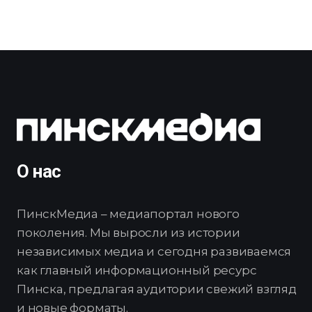
О нас
ПинскМедиа – медиапортал нового
поколения. Мы выросли из истории
независимых медиа и сегодня развиваемся
как главный информационный ресурс
Пинска, предлагая аудитории свежий взгляд
и новые форматы.