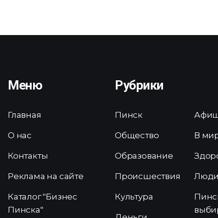
Меню
Рубрики
Главная
Пинск
Афи
О нас
Общество
В ми
Контакты
Образование
Здор
Реклама на сайте
Происшествия
Люд
Каталог "Бизнес
Культура
Пинс
Пинска"
выби
Деньги