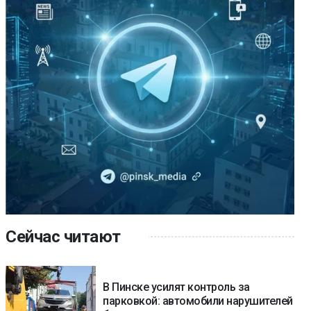
Сейчас читают
В Пинске усилят контроль за
парковкой: автомобили нарушителей