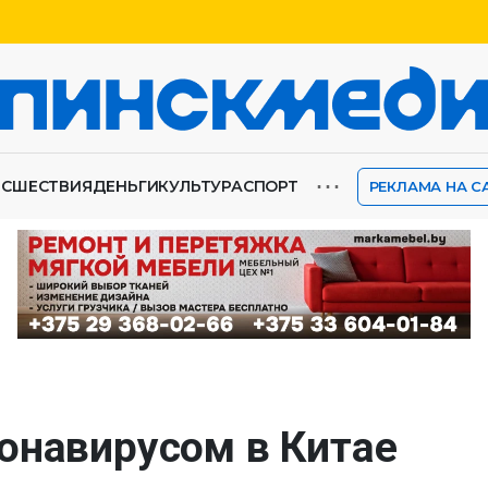
⋯
ИСШЕСТВИЯ
ДЕНЬГИ
КУЛЬТУРА
СПОРТ
РЕКЛАМА НА С
онавирусом в Китае