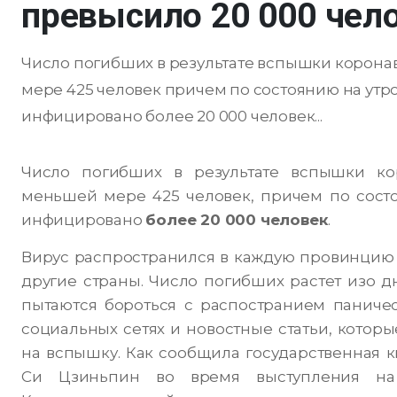
превысило 20 000 чел
Число погибших в результате вспышки корона
мере 425 человек причем по состоянию на утр
инфицировано более 20 000 человек...
Число погибших в результате вспышки кор
меньшей мере 425 человек, причем по сост
инфицировано
более 20 000 человек
.
Вирус распространился в каждую провинцию и 
другие страны. Число погибших растет изо дн
пытаются бороться с распостранием паничес
социальных сетях и новостные статьи, котор
на вспышку. Как сообщила государственная к
Си Цзиньпин во время выступления на