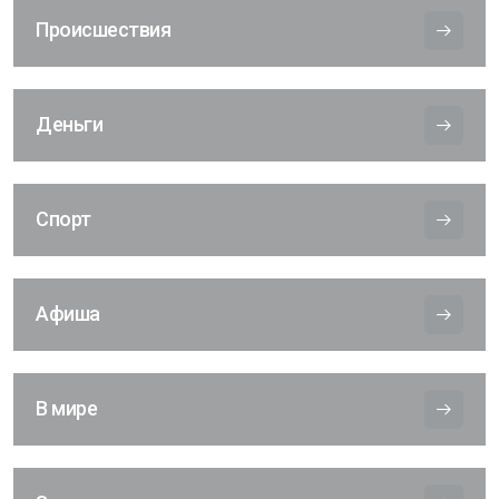
Происшествия
Деньги
Спорт
Афиша
В мире