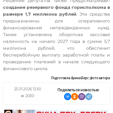
Решение депутатов также предусматривает
создание резервного фонда горисполкома в
размере 1,7 миллиона рублей
. Эти средства
предназначены для оперативного
финансирования непредвиденных нужд.
Также установлена оборотная кассовая
наличность на начало 2027 года в сумме 5,7
миллиона рублей, что обеспечит
бесперебойную выплату заработной платы и
проведение платежей в начале следующего
финансового цикла.
Подготовла Арина Берг, фото автора
23.01.2026 12:50
Поделиться новостью
2030