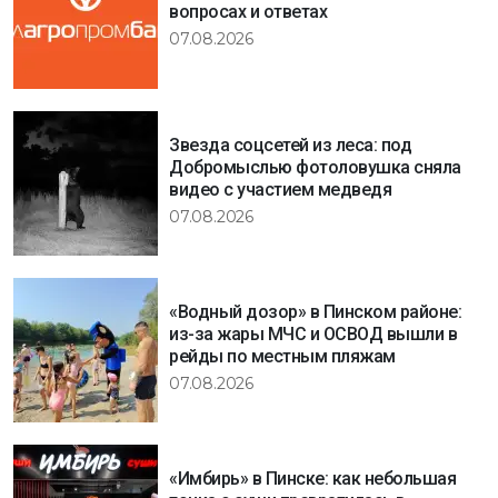
вопросах и ответах
07.08.2026
Звезда соцсетей из леса: под
Добромыслью фотоловушка сняла
видео с участием медведя
07.08.2026
«Водный дозор» в Пинском районе:
из-за жары МЧС и ОСВОД вышли в
рейды по местным пляжам
07.08.2026
«Имбирь» в Пинске: как небольшая