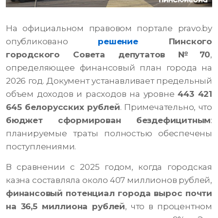
На официальном правовом портале pravo.by
опубликовано
решение
Пинского
городского Совета депутатов №70
,
определяющее финансовый план города на
2026 год. Документ устанавливает предельный
объем доходов и расходов на уровне
443 421
645 белорусских рублей
. Примечательно, что
бюджет сформирован бездефицитным
:
планируемые траты полностью обеспечены
поступлениями.
В сравнении с 2025 годом, когда городская
казна составляла около 407 миллионов рублей,
финансовый потенциал города вырос почти
на 36,5 миллиона рублей
, что в процентном