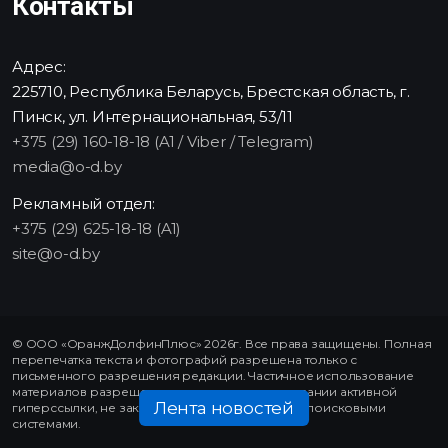
Контакты
Адрес:
225710, Республика Беларусь, Брестская область, г.
Пинск, ул. Интернациональная, 53/11
+375 (29) 160-18-18 (A1 / Viber / Telegram)
media@o-d.by
Рекламный отдел:
+375 (29) 625-18-18 (A1)
site@o-d.by
© ООО «ОранжДолфинПлюс» 2026г. Все права защищены. Полная
перепечатка текста и фотографий разрешена только с
письменного разрешения редакции. Частичное использование
материалов разрешено только при использовании активной
Лента новостей
гиперссылки, не закрытой от индексирования поисковыми
системами.