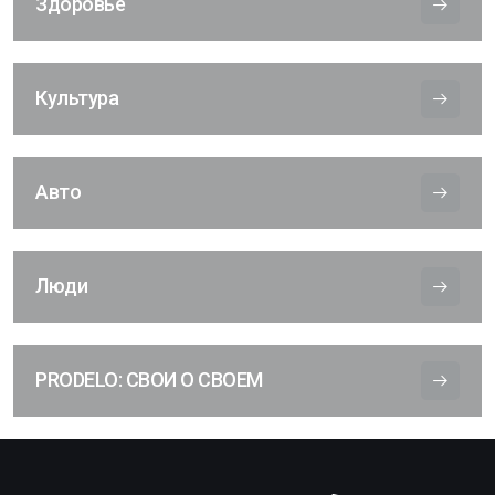
Здоровье
Культура
Авто
Люди
PRODELO: СВОИ О СВОЕМ