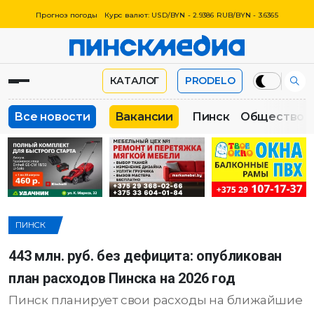
Прогноз погоды
Курс валют: USD/BYN - 2.9386 RUB/BYN - 3.6365
КАТАЛОГ
PRODELO
Все новости
Вакансии
Пинск
Общество
ПИНСК
443 млн. руб. без дефицита: опубликован
план расходов Пинска на 2026 год
Пинск планирует свои расходы на ближайшие