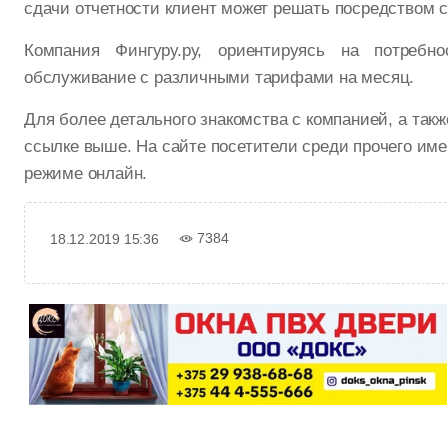
сдачи отчетности клиент может решать посредством 
Компания Фингуру.ру, ориентируясь на потребно
обслуживание с различными тарифами на месяц.
Для более детального знакомства с компанией, а так
ссылке выше. На сайте посетители среди прочего им
режиме онлайн.
7384
18.12.2019 15:36