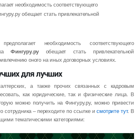
лагает необходимость соответствующего
нгуру.ру обещает стать привлекательной
предполагает необходимость соответствующего
адка
Фингуру.ру
обещает стать привлекательной
ривлечению оного на иных договорных условиях.
учших для лучших
алтерских, а также прочих связанных с кадровым
есовать, как юридические, так и физические лица. В
торую можно получить на Фингуру.ру, можно привести
о сотрудника – переходите по ссылке и
смотрите тут
. В
щими тематическими категориями: