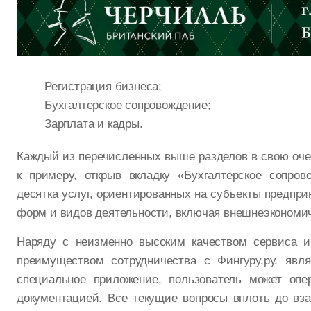
Регистрация бизнеса;
Бухгалтерское сопровождение;
Зарплата и кадры.
Каждый из перечисленных выше разделов в свою очер
к примеру, открыв вкладку «Бухгалтерское сопров
десятка услуг, ориентированных на субъекты предпр
форм и видов деятельности, включая внешнеэкономи
Наряду с неизменно высоким качеством сервиса и
преимуществом сотрудничества с Фингуру.ру. явля
специальное приложение, пользователь может опе
документацией. Все текущие вопросы вплоть до вз