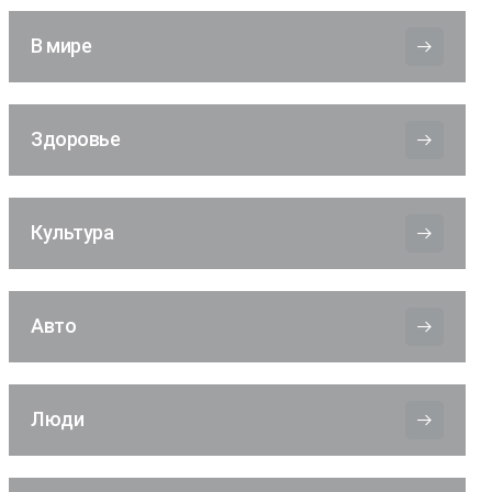
В мире
Здоровье
Культура
Авто
Люди