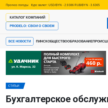
Прогноз погоды
Курс валют: USD/BYN - 2.9386 RUB/BYN - 3.6365
КАТАЛОГ КОМПАНИЙ
PRODELO: СВОИ О СВОЕМ
ПИНСК
ОБЩЕСТВО
ОБРАЗОВАНИЕ
ПРОИСШ
ВСЕ НОВОСТИ
СТАТЬИ
Бухгалтерское обслуж