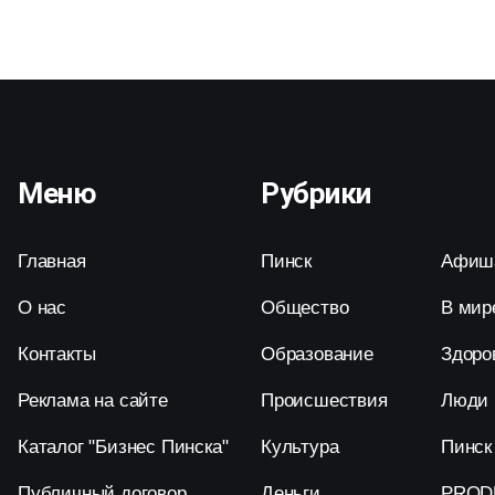
Меню
Рубрики
Главная
Пинск
Афиш
О нас
Общество
В мир
Контакты
Образование
Здоро
Реклама на сайте
Происшествия
Люди
Каталог "Бизнес Пинска"
Культура
Пинск
Публичный договор
Деньги
PROD