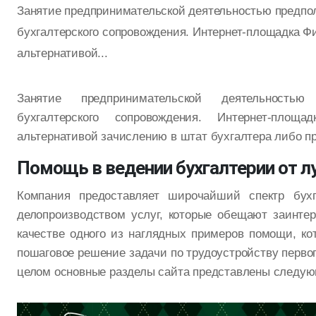
Занятие предпринимательской деятельностью предпо
бухгалтерского сопровождения. Интернет-площадка Фи
альтернативой...
Занятие предпринимательской деятельностью 
бухгалтерского сопровождения. Интернет-площ
альтернативой зачислению в штат бухгалтера либо п
Помощь в ведении бухгалтерии от л
Компания предоставляет широчайший спектр бухг
делопроизводством услуг, которые обещают заинтер
качестве одного из наглядных примеров помощи, ко
пошаговое решение задачи по трудоустройству первог
целом основные разделы сайта представлены следую