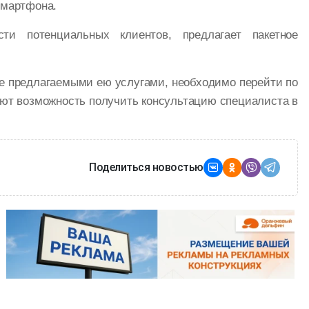
смартфона.
сти потенциальных клиентов, предлагает пакетное
же предлагаемыми ею услугами, необходимо перейти по
еют возможность получить консультацию специалиста в
Поделиться новостью