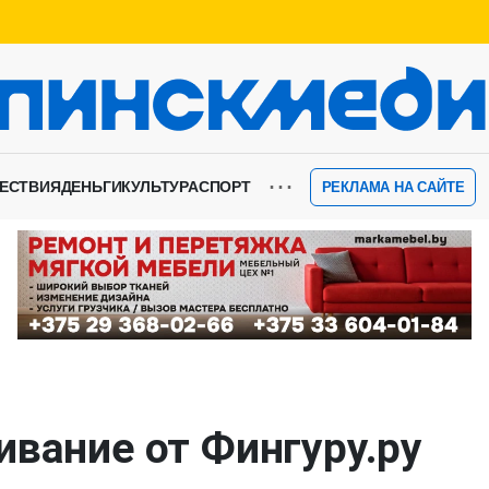
⋯
ЕСТВИЯ
ДЕНЬГИ
КУЛЬТУРА
СПОРТ
РЕКЛАМА НА САЙТЕ
ивание от Фингуру.ру