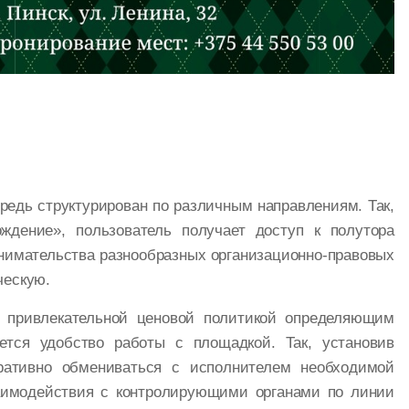
едь структурирован по различным направлениям. Так,
ождение», пользователь получает доступ к полутора
инимательства разнообразных организационно-правовых
ческую.
 привлекательной ценовой политикой определяющим
ется удобство работы с площадкой. Так, установив
ративно обмениваться с исполнителем необходимой
аимодействия с контролирующими органами по линии