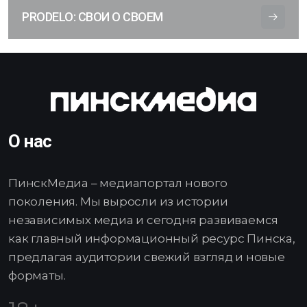
PRODELO: СВОИ О СВОЕМ
О нас
ПинскМедиа – медиапортал нового
поколения. Мы выросли из истории
независимых медиа и сегодня развиваемся
как главный информационный ресурс Пинска,
предлагая аудитории свежий взгляд и новые
форматы.