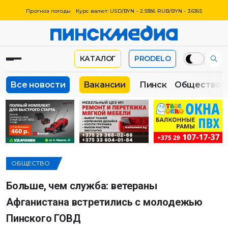
Прогноз погоды
Курс валют: USD/BYN - 2.9386 RUB/BYN - 3.6365
КАТАЛОГ
PRODELO
Все новости
Вакансии
Пинск
Общество
ОБЩЕСТВО
Больше, чем служба: ветераны
Афганистана встретились с молодежью
Пинского ГОВД