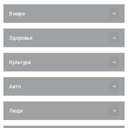
В мире
Здоровье
Культура
Авто
Люди