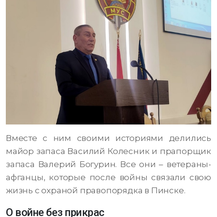
Вместе с ним своими историями делились
майор запаса Василий Колесник и прапорщик
запаса Валерий Богурин. Все они – ветераны-
афганцы, которые после войны связали свою
жизнь с охраной правопорядка в Пинске.
О войне без прикрас