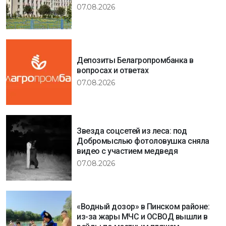
07.08.2026
Депозиты Белагропромбанка в
вопросах и ответах
07.08.2026
Звезда соцсетей из леса: под
Добромыслью фотоловушка сняла
видео с участием медведя
07.08.2026
«Водный дозор» в Пинском районе:
из-за жары МЧС и ОСВОД вышли в