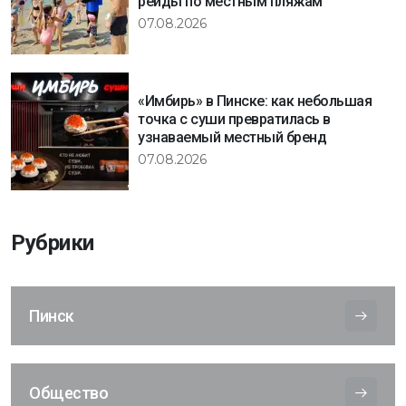
рейды по местным пляжам
07.08.2026
«Имбирь» в Пинске: как небольшая
точка с суши превратилась в
узнаваемый местный бренд
07.08.2026
Рубрики
Пинск
Общество