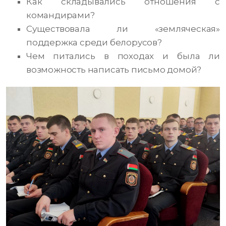
Как складывались отношения с
командирами?
Существовала ли «земляческая»
поддержка среди белорусов?
Чем питались в походах и была ли
возможность написать письмо домой?