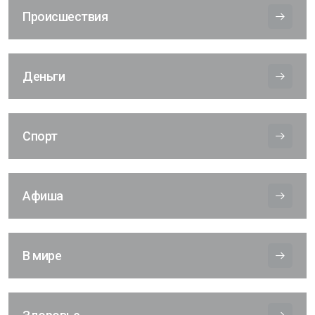
Происшествия
Деньги
Спорт
Афиша
В мире