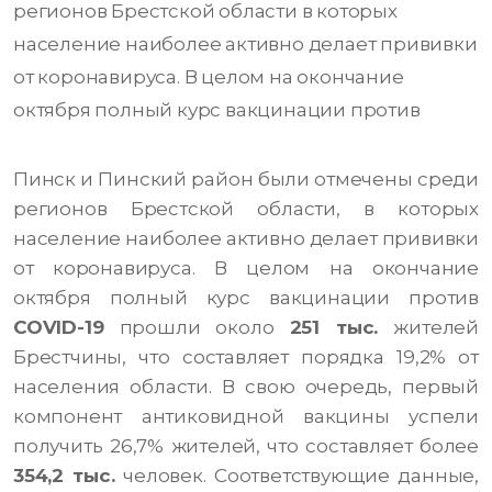
регионов Брестской области в которых
население наиболее активно делает прививки
от коронавируса. В целом на окончание
октября полный курс вакцинации против
Пинск и Пинский район были отмечены среди
регионов Брестской области, в которых
население наиболее активно делает прививки
от коронавируса. В целом на окончание
октября полный курс вакцинации против
COVID-19
прошли около
251 тыс.
жителей
Брестчины, что составляет порядка 19,2% от
населения области. В свою очередь, первый
компонент антиковидной вакцины успели
получить 26,7% жителей, что составляет более
354,2 тыс.
человек.
Соответствующие данные,