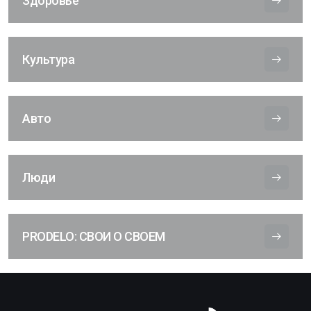
Здоровье
Культура
Авто
Люди
PRODELO: СВОИ О СВОЕМ