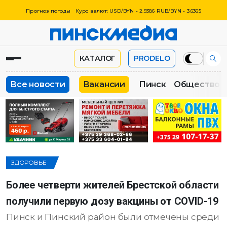
Прогноз погоды
Курс валют: USD/BYN - 2.9386 RUB/BYN - 3.6365
КАТАЛОГ
PRODELO
Все новости
Вакансии
Пинск
Общество
ЗДОРОВЬЕ
Более четверти жителей Брестской области
получили первую дозу вакцины от COVID-19
Пинск и Пинский район были отмечены среди