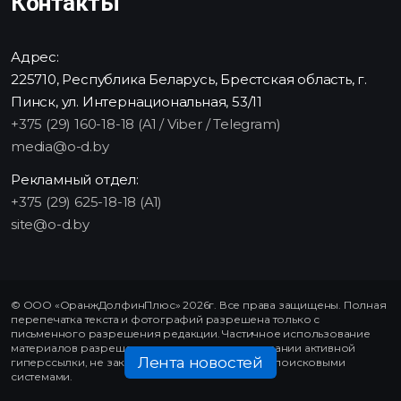
Контакты
Адрес:
225710, Республика Беларусь, Брестская область, г.
Пинск, ул. Интернациональная, 53/11
+375 (29) 160-18-18 (A1 / Viber / Telegram)
media@o-d.by
Рекламный отдел:
+375 (29) 625-18-18 (A1)
site@o-d.by
© ООО «ОранжДолфинПлюс» 2026г. Все права защищены. Полная
перепечатка текста и фотографий разрешена только с
письменного разрешения редакции. Частичное использование
материалов разрешено только при использовании активной
Лента новостей
гиперссылки, не закрытой от индексирования поисковыми
системами.