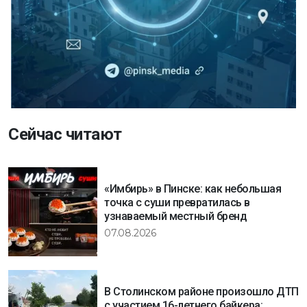
Сейчас читают
«Имбирь» в Пинске: как небольшая
точка с суши превратилась в
узнаваемый местный бренд
07.08.2026
В Столинском районе произошло ДТП
с участием 16-летнего байкера: