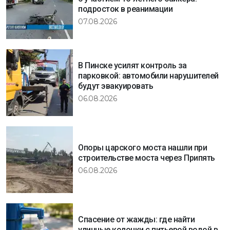
подросток в реанимации
07.08.2026
В Пинске усилят контроль за
парковкой: автомобили нарушителей
будут эвакуировать
06.08.2026
Опоры царского моста нашли при
строительстве моста через Припять
06.08.2026
Спасение от жажды: где найти
уличные колонки с питьевой водой в