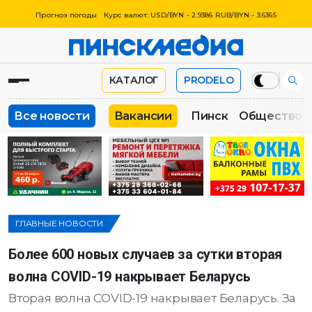
Прогноз погоды
Курс валют: USD/BYN - 2.9386 RUB/BYN - 3.6365
КАТАЛОГ
PRODELO
Все новости
Вакансии
Пинск
Общество
ГЛАВНЫЕ НОВОСТИ
Более 600 новых случаев за сутки вторая
волна COVID-19 накрывает Беларусь
Вторая волна COVID-19 накрывает Беларусь. За