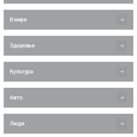
В мире
Здоровье
Культура
Авто
Люди