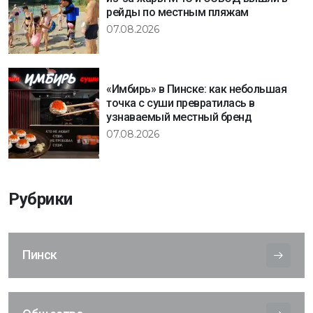
рейды по местным пляжам
07.08.2026
«Имбирь» в Пинске: как небольшая
точка с суши превратилась в
узнаваемый местный бренд
07.08.2026
Рубрики
Пинск