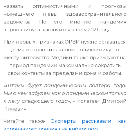
назвать оптимистичными и прогнозы
нынешнего главы здравоохранительного
ведомства. По его мнению, пандемия
коронавируса закончится к лету 2021 года.
При первых признаках ОРВИ нужно оставаться
дома и позвонить в свою поликлинику по
месту жительства. Медики также призывают на
период пандемии максимально сократить
свои контакты за пределами дома и работы.
«
Штамм будет пандемическим полтора года.
Мы о нем забудем как о пандемическом только
к лету следующего года
», - полагает Дмитрий
Пиневич.
Читайте также:
Эксперты рассказали, как
коронавирус повлиял на киберспорт