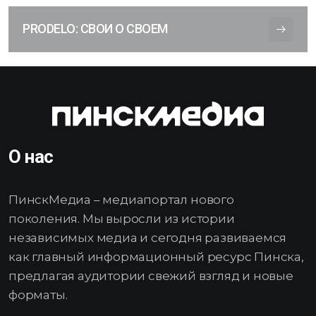
PRODELO: СВОИ О СВОЕМ
О нас
ПинскМедиа – медиапортал нового
поколения. Мы выросли из истории
независимых медиа и сегодня развиваемся
как главный информационный ресурс Пинска,
предлагая аудитории свежий взгляд и новые
форматы.