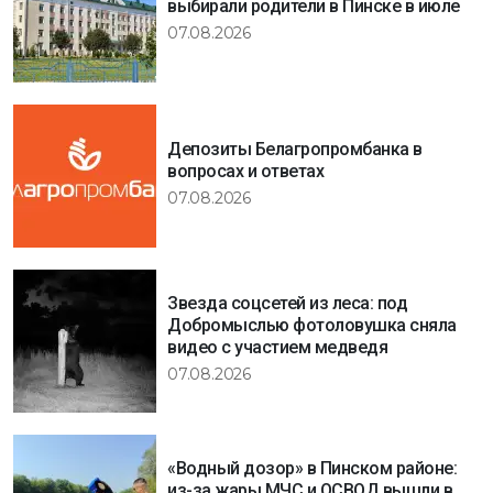
выбирали родители в Пинске в июле
07.08.2026
Депозиты Белагропромбанка в
вопросах и ответах
07.08.2026
Звезда соцсетей из леса: под
Добромыслью фотоловушка сняла
видео с участием медведя
07.08.2026
«Водный дозор» в Пинском районе:
из-за жары МЧС и ОСВОД вышли в