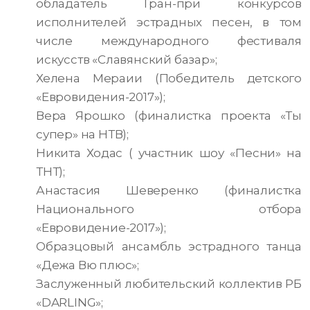
обладатель Гран-при конкурсов
исполнителей эстрадных песен, в том
числе международного фестиваля
искусств «Славянский базар»;
Хелена Мераии (Победитель детского
«Евровидения-2017»);
Вера Ярошко (финалистка проекта «Ты
супер» на НТВ);
Никита Ходас ( участник шоу «Песни» на
ТНТ);
Анастасия Шеверенко (финалистка
Национального отбора
«Евровидение-2017»);
Образцовый ансамбль эстрадного танца
«Дежа Вю плюс»;
Заслуженный любительский коллектив РБ
«DARLING»;