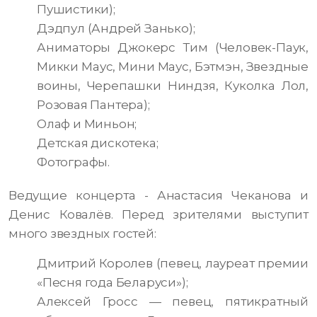
Пушистики);
Дэдпул (Андрей Занько);
Аниматоры Джокерс Тим (Человек-Паук,
Микки Маус, Мини Маус, Бэтмэн, Звездные
воины, Черепашки Ниндзя, Куколка Лол,
Розовая Пантера);
Олаф и Миньон;
Детская дискотека;
Фотографы.
Ведущие концерта - Анастасия Чеканова и
Денис Ковалёв. Перед зрителями выступит
много звездных гостей:
Дмитрий Королев (певец, лауреат премии
«Песня года Беларуси»);
Алексей Гросс — певец, пятикратный