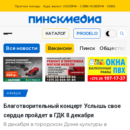
Прогноз погоды
Курс валют: USD/BYN - 2.9386 RUB/BYN - 3.6365
КАТАЛОГ
PRODELO
Все новости
Вакансии
Пинск
Общество
АФИША
Благотворительный концерт Услышь свое
сердце пройдет в ГДК 8 декабря
8 декабря в городском Доме культуры в