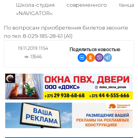
Школа-студия современного танца
«NAVIGATOR».
По вопросам приобретения билетов звоните
по тел. 8-029-185-28-61 (A1)
19.11.2019 11:54
Поделиться новостью
13546