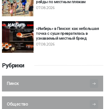
рейды по местным пляжам
07.08.2026
«Имбирь» в Пинске: как небольшая
точка с суши превратилась в
узнаваемый местный бренд
07.08.2026
Рубрики
Пинск
Общество