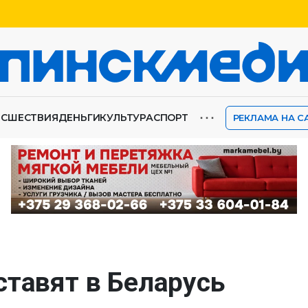
⋯
ИСШЕСТВИЯ
ДЕНЬГИ
КУЛЬТУРА
СПОРТ
РЕКЛАМА НА С
ставят в Беларусь