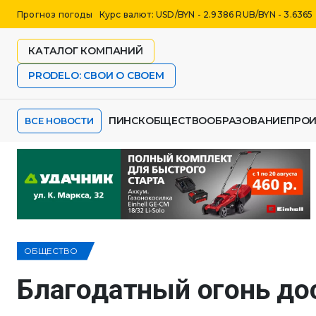
Прогноз погоды
Курс валют: USD/BYN - 2.9386 RUB/BYN - 3.6365
КАТАЛОГ КОМПАНИЙ
PRODELO: СВОИ О СВОЕМ
ПИНСК
ОБЩЕСТВО
ОБРАЗОВАНИЕ
ПРО
ВСЕ НОВОСТИ
ОБЩЕСТВО
Благодатный огонь до