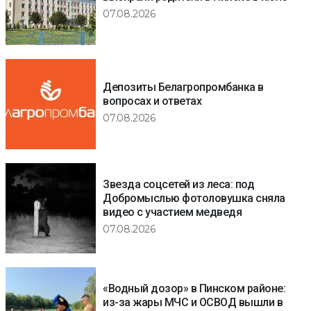
07.08.2026
Депозиты Белагропромбанка в
вопросах и ответах
07.08.2026
Звезда соцсетей из леса: под
Добромыслью фотоловушка сняла
видео с участием медведя
07.08.2026
«Водный дозор» в Пинском районе:
из-за жары МЧС и ОСВОД вышли в