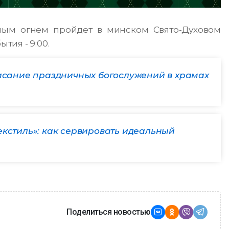
ным огнем пройдет в минском Свято-Духовом
ия - 9:00.
писание праздничных богослужений в храмах
екстиль»: как сервировать идеальный
Поделиться новостью