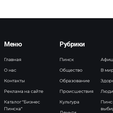
Меню
Рубрики
Главная
Пинск
Афи
О нас
Общество
В ми
Контакты
Образование
Здор
Реклама на сайте
Происшествия
Люд
Каталог "Бизнес
Культура
Пинс
Пинска"
выби
Деньги