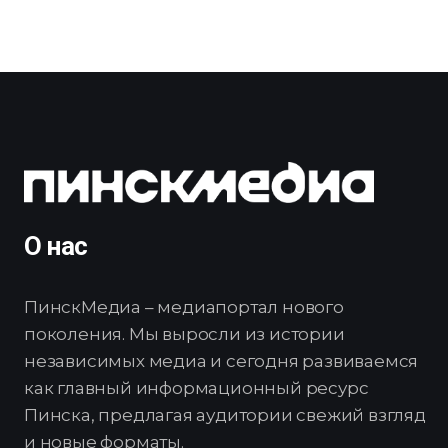
О нас
ПинскМедиа – медиапортал нового
поколения. Мы выросли из истории
независимых медиа и сегодня развиваемся
как главный информационный ресурс
Пинска, предлагая аудитории свежий взгляд
и новые форматы.