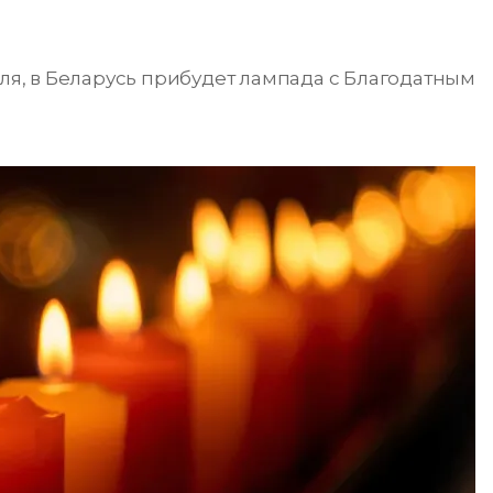
еля, в Беларусь прибудет лампада с Благодатным