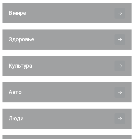
В мире
Здоровье
Культура
Авто
Люди