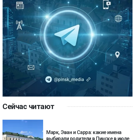
Сейчас читают
Марк, Эван и Сарра: какие имена
выбирали родители в Пинске в июле