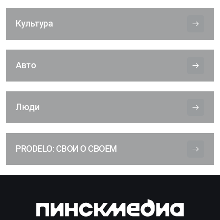
Культура
Авто
Люди
PRODELO: СВОИ О СВОЕМ