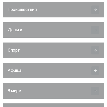
Происшествия
Деньги
Спорт
Афиша
В мире