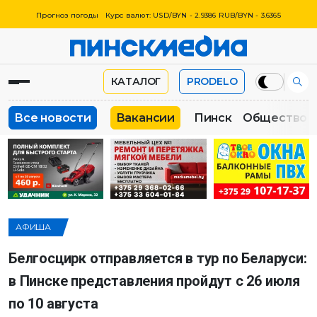
Прогноз погоды
Курс валют: USD/BYN - 2.9386 RUB/BYN - 3.6365
КАТАЛОГ
PRODELO
Все новости
Вакансии
Пинск
Общество
АФИША
Белгосцирк отправляется в тур по Беларуси:
в Пинске представления пройдут с 26 июля
по 10 августа