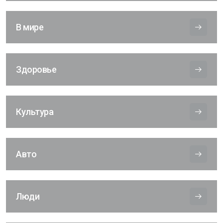
В мире
Здоровье
Культура
Авто
Люди