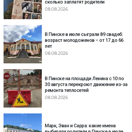
сколько заплатят родители
08.08.2026
В Пинске в июле сыграли 89 свадеб:
возраст молодоженов – от 17 до 66
лет
08.08.2026
В Пинске на площади Ленина с 10 по
30 августа перекроют движение из-за
ремонта теплосетей
08.08.2026
Марк, Эван и Сарра: какие имена
выбирали родители в Пинске в июле