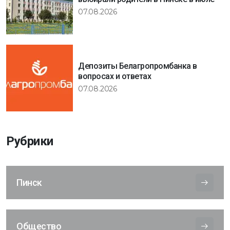
07.08.2026
Депозиты Белагропромбанка в
вопросах и ответах
07.08.2026
Рубрики
Пинск
Общество