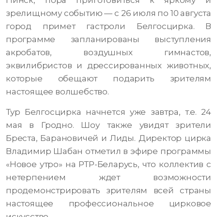
Пинск, пора приготовиться к яркому и
зрелищному событию — с 26 июля по 10 августа
город примет гастроли Белгосцирка. В
программе запланированы выступления
акробатов, воздушных гимнастов,
эквилибристов и дрессированных животных,
которые обещают подарить зрителям
настоящее волшебство.
Тур Белгосцирка начнется уже завтра, т.е. 24
мая в Гродно. Шоу также увидят зрители
Бреста, Барановичей и Лиды. Директор цирка
Владимир Шабан отметил в эфире программы
«Новое утро» на РТР-Беларусь, что коллектив с
нетерпением ждет возможности
продемонстрировать зрителям всей страны
настоящее профессиональное цирковое
искусство.