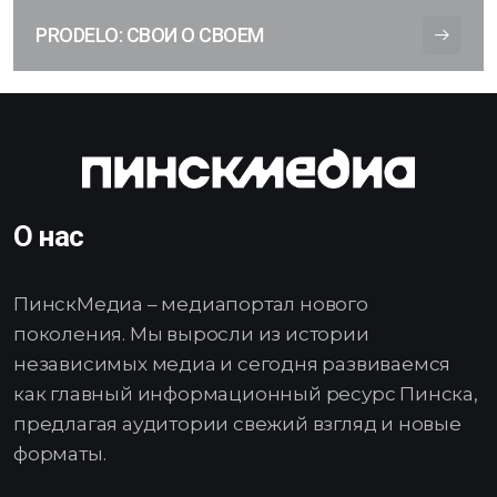
PRODELO: СВОИ О СВОЕМ
О нас
ПинскМедиа – медиапортал нового
поколения. Мы выросли из истории
независимых медиа и сегодня развиваемся
как главный информационный ресурс Пинска,
предлагая аудитории свежий взгляд и новые
форматы.