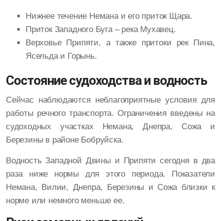
Нижнее течение Немана и его приток Щара.
Приток Западного Буга – река Мухавец.
Верховье Припяти, а также притоки рек Пина,
Ясельда и Горынь.
Состояние судоходства и водность
Сейчас наблюдаются неблагоприятные условия для
работы речного транспорта. Ограничения введены на
судоходных участках Немана, Днепра, Сожа и
Березины в районе Бобруйска.
Водность Западной Двины и Припяти сегодня в два
раза ниже нормы для этого периода. Показатели
Немана, Вилии, Днепра, Березины и Сожа близки к
норме или немного меньше ее.