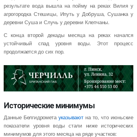
результате вода вышла на пойму на реках Вилия у
агрогородка Стешицы, Ипуть у Добруша, Сушанка у
деревни Суша и Случь у деревни Клепчаны.
С конца второй декады месяца на реках начался
устойчивый спад уровня воды. Этот процесс
продолжается до сих пор.
Исторические минимумы
Данные Белгидромета
указывают
на то, что июньские
показатели уровня воды стали ниже исторических
минимумов для этого месяца на ряде участков: