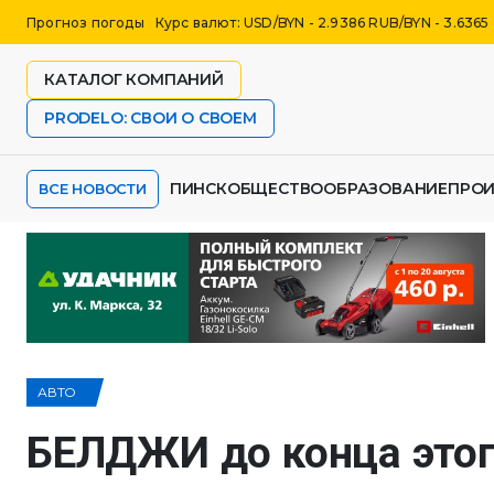
Прогноз погоды
Курс валют: USD/BYN - 2.9386 RUB/BYN - 3.6365
КАТАЛОГ КОМПАНИЙ
PRODELO: СВОИ О СВОЕМ
ПИНСК
ОБЩЕСТВО
ОБРАЗОВАНИЕ
ПРО
ВСЕ НОВОСТИ
АВТО
БЕЛДЖИ до конца этог