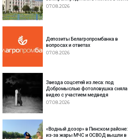
07.08.2026
Депозиты Белагропромбанка в
вопросах и ответах
07.08.2026
Звезда соцсетей из леса: под
Добромыслью фотоловушка сняла
видео с участием медведя
07.08.2026
«Водный дозор» в Пинском районе:
из-за жары МЧС и ОСВОД вышли в