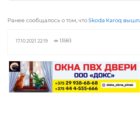
Ранее сообщалось о том, что
Skoda Karoq вышл
13583
17.10.2021 22:19