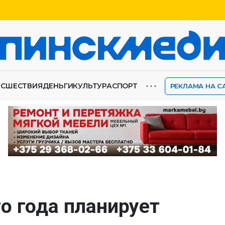
⋯
ИСШЕСТВИЯ
ДЕНЬГИ
КУЛЬТУРА
СПОРТ
РЕКЛАМА НА С
о года планирует