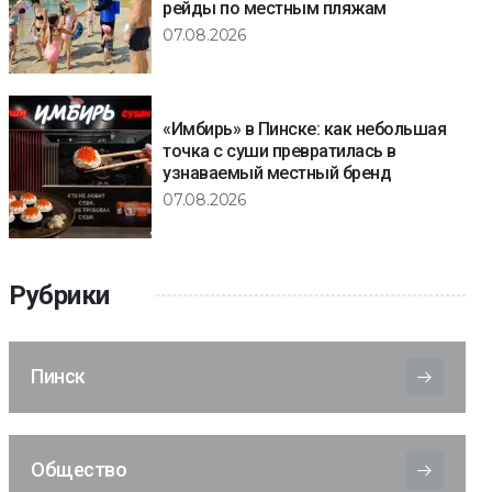
рейды по местным пляжам
07.08.2026
«Имбирь» в Пинске: как небольшая
точка с суши превратилась в
узнаваемый местный бренд
07.08.2026
Рубрики
Пинск
Общество