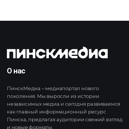
О нас
ПинскМедиа – медиапортал нового
поколения. Мы выросли из истории
независимых медиа и сегодня развиваемся
как главный информационный ресурс
Пинска, предлагая аудитории свежий взгляд
и новые форматы.