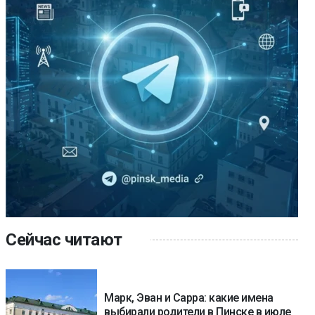
Сейчас читают
Марк, Эван и Сарра: какие имена
выбирали родители в Пинске в июле