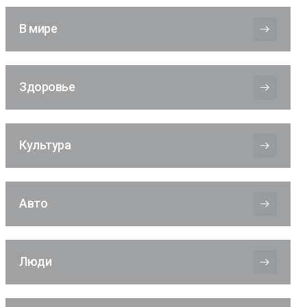
В мире
Здоровье
Культура
Авто
Люди