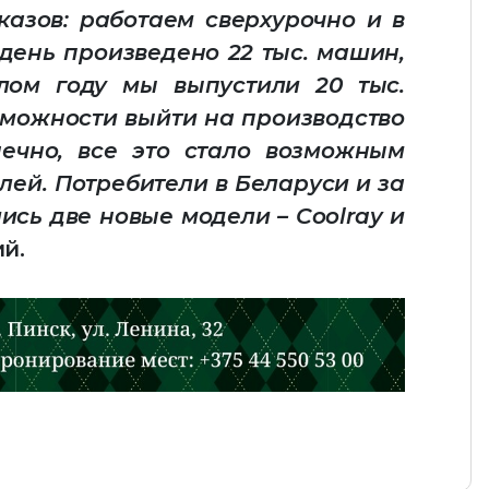
казов: работаем сверхурочно и в
день произведено 22 тыс. машин,
лом году мы выпустили 20 тыс.
зможности выйти на производство
ечно, все это стало возможным
ей. Потребители в Беларуси и за
ись две новые модели – Coolray и
ий.