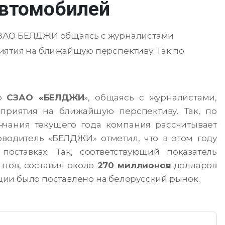
автомобилей
СЗАО БЕЛДЖИ общаясь с журналистами
иятия на ближайшую перспективу. Так по
ор
СЗАО «БЕЛДЖИ
», общаясь с журналистами,
приятия на ближайшую перспективу. Так, по
нчания текущего года компания рассчитывает
оводитель «БЕЛДЖИ» отметил, что в этом году
оставках. Так, соответствующий показатель
нтов, составил около
270 миллионов
долларов
ии было поставлено на белорусский рынок.