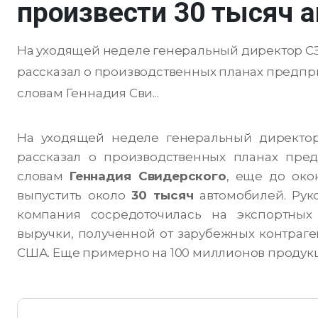
произвести 30 тысяч 
На уходящей неделе генеральный директор 
рассказал о производственных планах предпр
словам Геннадия Сви...
На уходящей неделе генеральный директ
рассказал о производственных планах пред
словам
Геннадия Свидерского
, еще до око
выпустить около
30 тысяч
автомобилей.
Рук
компания сосредоточилась на экспортных п
выручки, полученной от зарубежных контраге
США. Еще примерно на 100 миллионов продукц