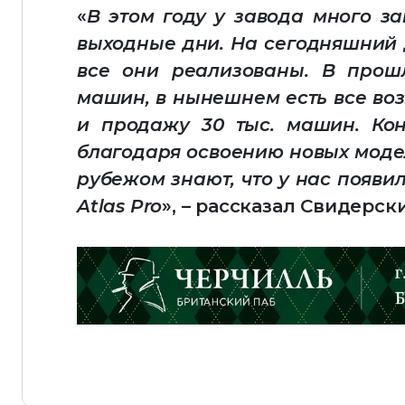
«
В этом году у завода много за
выходные дни. На сегодняшний 
все они реализованы. В прош
машин, в нынешнем есть все во
и продажу 30 тыс. машин. Кон
благодаря освоению новых модел
рубежом знают, что у нас появил
Atlas Pro
», – рассказал Свидерск