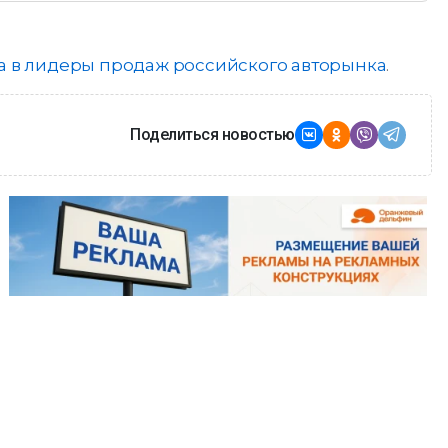
а в лидеры продаж российского авторынка
.
Поделиться новостью