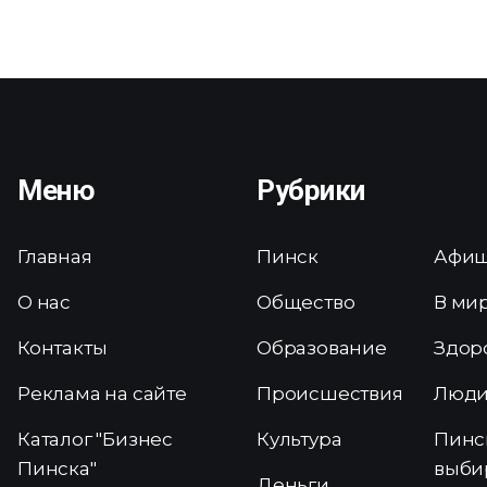
Меню
Рубрики
Главная
Пинск
Афи
О нас
Общество
В ми
Контакты
Образование
Здор
Реклама на сайте
Происшествия
Люд
Каталог "Бизнес
Культура
Пинс
Пинска"
выби
Деньги