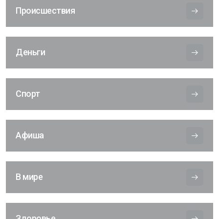
Происшествия
Деньги
Спорт
Афиша
В мире
Здоровье