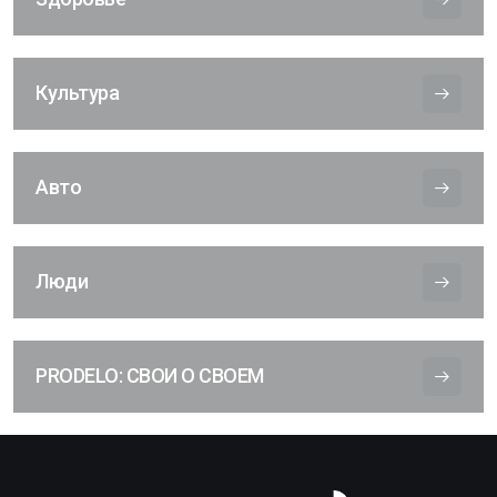
Культура
Авто
Люди
PRODELO: СВОИ О СВОЕМ