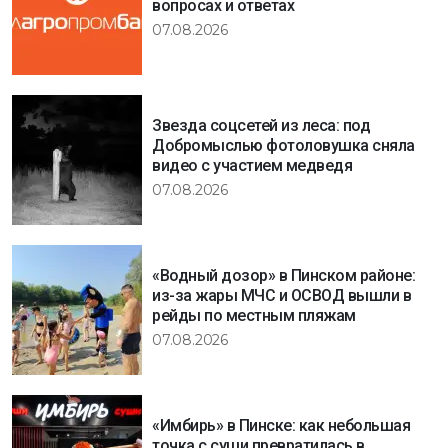
вопросах и ответах
07.08.2026
Звезда соцсетей из леса: под
Добромыслью фотоловушка сняла
видео с участием медведя
07.08.2026
«Водный дозор» в Пинском районе:
из-за жары МЧС и ОСВОД вышли в
рейды по местным пляжам
07.08.2026
«Имбирь» в Пинске: как небольшая
точка с суши превратилась в