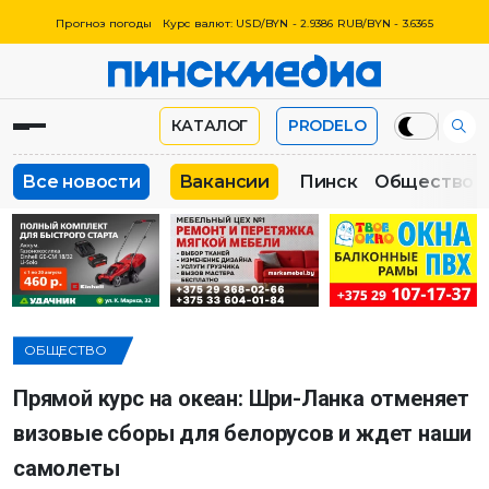
Прогноз погоды
Курс валют: USD/BYN - 2.9386 RUB/BYN - 3.6365
КАТАЛОГ
PRODELO
Все новости
Вакансии
Пинск
Общество
ОБЩЕСТВО
Прямой курс на океан: Шри-Ланка отменяет
визовые сборы для белорусов и ждет наши
самолеты