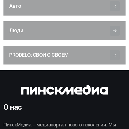
Авто
Люди
PRODELO: СВОИ О СВОЕМ
О нас
ПинскМедиа – медиапортал нового поколения. Мы