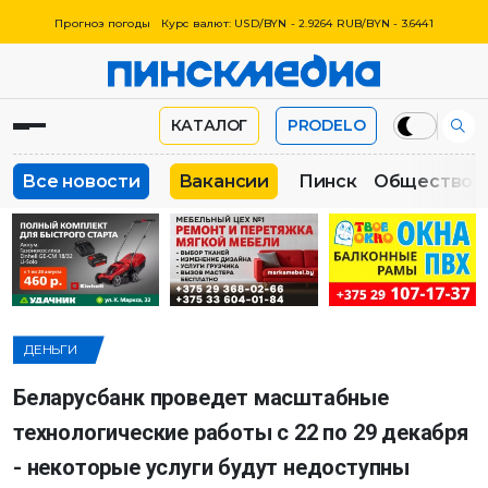
Прогноз погоды
Курс валют: USD/BYN - 2.9264 RUB/BYN - 3.6441
КАТАЛОГ
PRODELO
Все новости
Вакансии
Пинск
Общество
ДЕНЬГИ
Беларусбанк проведет масштабные
технологические работы с 22 по 29 декабря
- некоторые услуги будут недоступны