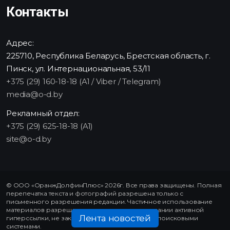
Контакты
Адрес:
225710, Республика Беларусь, Брестская область, г.
Пинск, ул. Интернациональная, 53/11
+375 (29) 160-18-18 (A1 / Viber / Telegram)
media@o-d.by
Рекламный отдел:
+375 (29) 625-18-18 (A1)
site@o-d.by
© ООО «ОранжДолфинПлюс» 2026г. Все права защищены. Полная
перепечатка текста и фотографий разрешена только с
письменного разрешения редакции. Частичное использование
материалов разрешено только при использовании активной
Лента новостей
гиперссылки, не закрытой от индексирования поисковыми
системами.