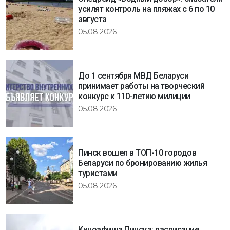
усилят контроль на пляжах с 6 по 10
августа
05.08.2026
До 1 сентября МВД Беларуси
принимает работы на творческий
конкурс к 110-летию милиции
05.08.2026
Пинск вошел в ТОП-10 городов
Беларуси по бронированию жилья
туристами
05.08.2026
Киноафиша Пинска: расписание