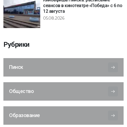
сеансов в кинотеатре «Победа» с 6 по
12 августа
05.08.2026
Рубрики
Пинск
Общество
Образование