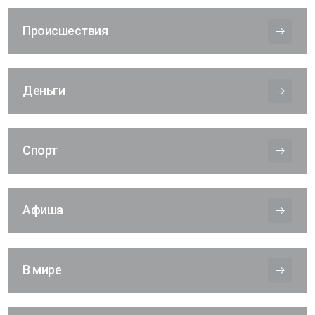
Происшествия
Деньги
Спорт
Афиша
В мире