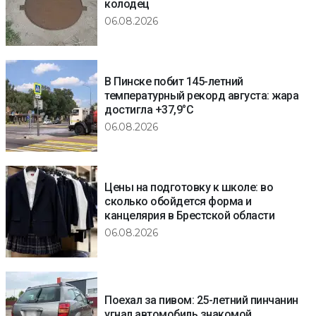
колодец
06.08.2026
В Пинске побит 145-летний
температурный рекорд августа: жара
достигла +37,9°C
06.08.2026
Цены на подготовку к школе: во
сколько обойдется форма и
канцелярия в Брестской области
06.08.2026
Поехал за пивом: 25-летний пинчанин
угнал автомобиль знакомой