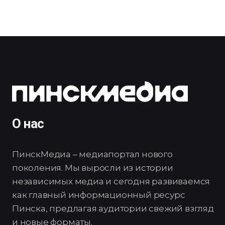
О нас
ПинскМедиа – медиапортал нового
поколения. Мы выросли из истории
независимых медиа и сегодня развиваемся
как главный информационный ресурс
Пинска, предлагая аудитории свежий взгляд
и новые форматы.