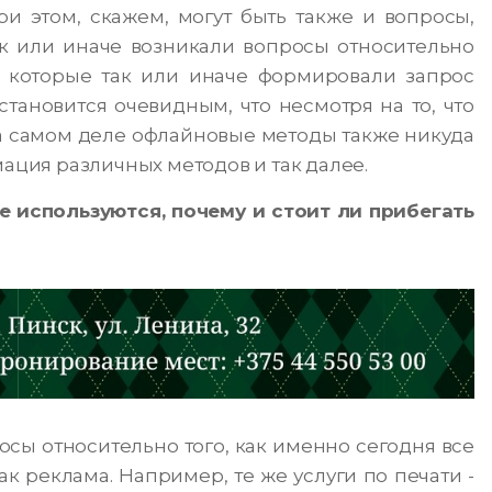
и этом, скажем, могут быть также и вопросы,
так или иначе возникали вопросы относительно
, которые так или иначе формировали запрос
становится очевидным, что несмотря на то, что
а самом деле офлайновые методы также никуда
мация различных методов и так далее.
е используются, почему и стоит ли прибегать
просы относительно того, как именно сегодня все
к реклама. Например, те же услуги по печати -