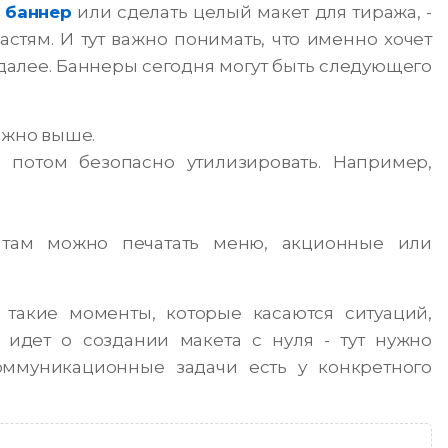
 баннер
или сделать целый макет для тиража, -
частям. И тут важно понимать, что именно хочет
к далее. Баннеры сегодня могут быть следующего
ожно выше.
 потом безопасно утилизировать. Например,
- там можно печатать меню, акционные или
такие моменты, которые касаются ситуаций,
 идет о создании макета с нуля - тут нужно
оммуникационные задачи есть у конкретного