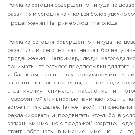
Реклама сегодня совершенно никуда не девает
развития и сегодня как нельзя более удачно 
продвижения. Например люди изголода...
Реклама сегодня совершенно никуда не девае
развития, и сегодня как нельзя более уда
продвижения. Например, люди изголодалис
понимать, что есть все предпосылки для того, 
и баннеры стали снова популярными.
Несмо
карантинные ограничения, все же люди поним
ограничения снимают, население и пот
невероятной активностью начинают ходить на 
встреч и так далее. Также такой тип рекламы
рекламировать и продвигать что-либо в усло
связанных именно с продажей квартир, недвиж
стоит обращать внимание именно на то,