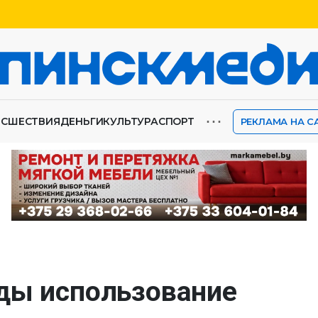
⋯
ИСШЕСТВИЯ
ДЕНЬГИ
КУЛЬТУРА
СПОРТ
РЕКЛАМА НА С
ды использование