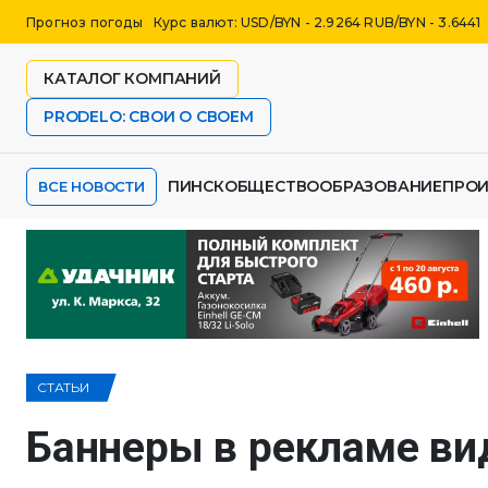
Прогноз погоды
Курс валют: USD/BYN - 2.9264 RUB/BYN - 3.6441
КАТАЛОГ КОМПАНИЙ
PRODELO: СВОИ О СВОЕМ
ПИНСК
ОБЩЕСТВО
ОБРАЗОВАНИЕ
ПРО
ВСЕ НОВОСТИ
СТАТЬИ
Баннеры в рекламе ви