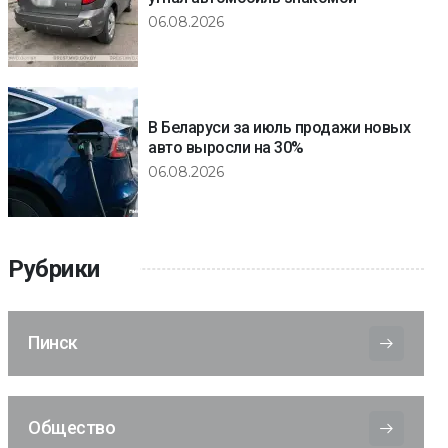
06.08.2026
В Беларуси за июль продажи новых
авто выросли на 30%
06.08.2026
Рубрики
Пинск
Общество