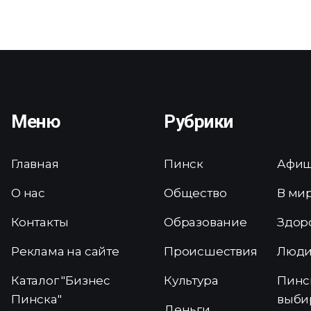
Меню
Рубрики
Главная
Пинск
Афи
О нас
Общество
В ми
Контакты
Образование
Здор
Реклама на сайте
Происшествия
Люд
Каталог "Бизнес
Культура
Пинс
Пинска"
выби
Деньги