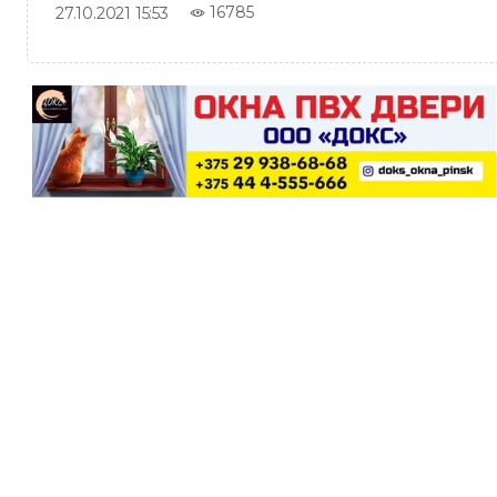
16785
27.10.2021 15:53