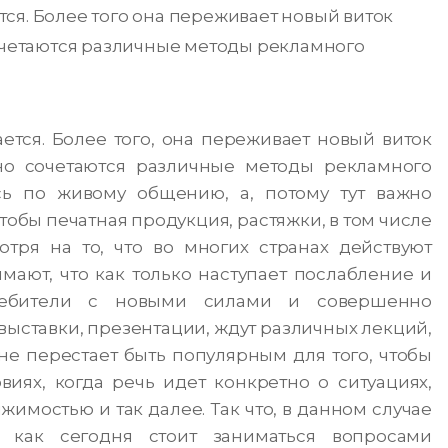
ся. Более того она переживает новый виток
сочетаются различные методы рекламного
тся. Более того, она переживает новый виток
чно сочетаются различные методы рекламного
ь по живому общению, а, потому тут важно
чтобы печатная продукция, растяжки, в том числе
тря на то, что во многих странах действуют
ают, что как только наступает послабление и
ребители с новыми силами и совершенно
выставки, презентации, ждут различных лекций,
 не перестает быть популярным для того, чтобы
виях, когда речь идет конкретно о ситуациях,
имостью и так далее. Так что, в данном случае
 как сегодня стоит заниматься вопросами