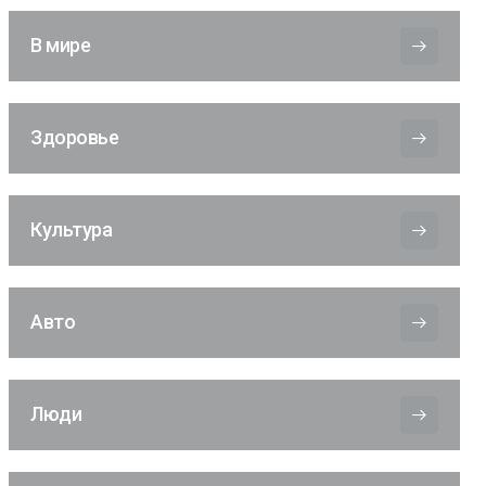
В мире
Здоровье
Культура
Авто
Люди