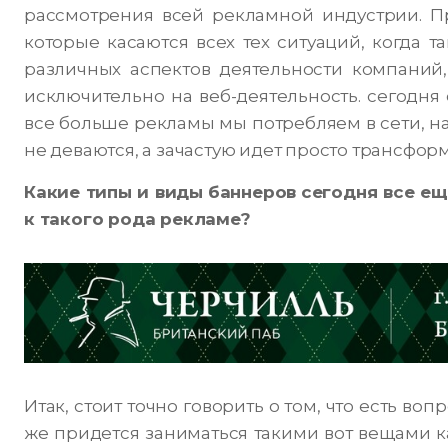
рассмотрения всей рекламной индустрии. Пр
которые касаются всех тех ситуаций, когда 
различных аспектов деятельности компаний
исключительно на веб-деятельность. сегодня 
все больше рекламы мы потребляем в сети, н
не деваются, а зачастую идет просто трансфор
Какие типы и виды
баннеров
сегодня все ещ
к такого рода рекламе?
Итак, стоит точно говорить о том, что есть во
же придется заниматься такими вот вещами ка