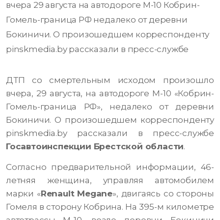
вчера 29 августа на автодороге М-10 Кобрин-
Гомель-граница РФ недалеко от деревни
Бокиничи. О произошедшем корреспонденту
pinskmedia.by рассказали в пресс-службе
ДТП со смертельным исходом произошло
вчера, 29 августа, на автодороге М-10 «Кобрин-
Гомель-граница РФ», недалеко от деревни
Бокиничи. О произошедшем корреспонденту
pinskmedia.by рассказали в пресс-службе
Госавтоинспекции Брестской области
.
Согласно предварительной информации, 46-
летняя женщина, управляя автомобилем
марки «
Renault
Megane
», двигаясь со стороны
Гомеля в сторону Кобрина. На 395-м километре