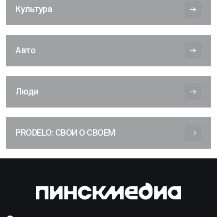
Культура
Авто
Люди
PRODELO: СВОИ О СВОЕМ