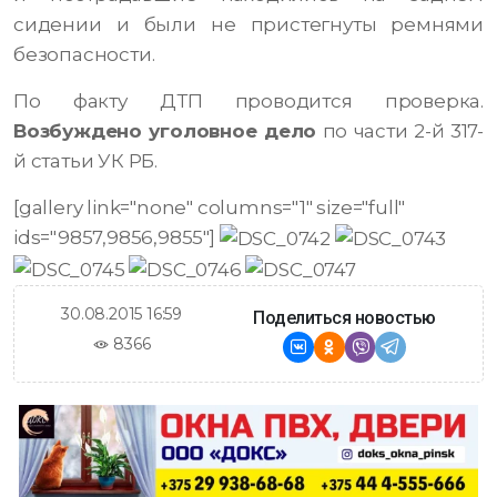
сидении и были не пристегнуты ремнями
безопасности.
По факту ДТП проводится проверка.
Возбуждено уголовное дело
по части 2-й 317-
й статьи УК РБ.
[gallery link="none" columns="1" size="full"
ids="9857,9856,9855"]
30.08.2015 16:59
Поделиться новостью
8366