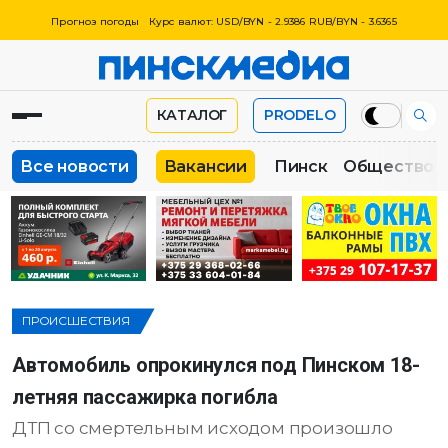
Прогноз погоды
Курс валют: USD/BYN - 2.9386 RUB/BYN - 3.6365
КАТАЛОГ
PRODELO
Все новости
Вакансии
Пинск
Общество
ПРОИСШЕСТВИЯ
Автомобиль опрокинулся под Пинском 18-
летняя пассажирка погибла
ДТП со смертельным исходом произошло