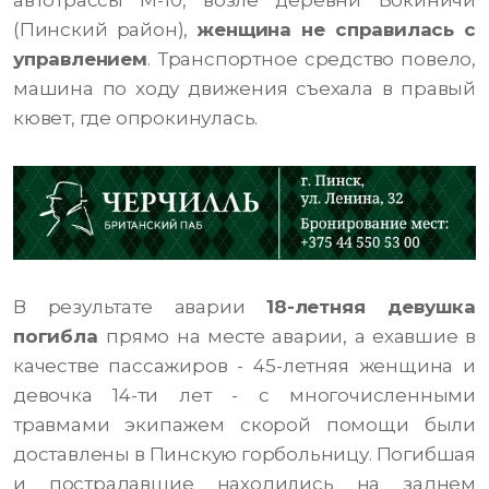
автотрассы М-10, возле деревни Бокиничи
(Пинский район),
женщина не справилась с
управлением
. Транспортное средство повело,
машина по ходу движения съехала в правый
кювет, где опрокинулась.
В результате аварии
18-летняя девушка
погибла
прямо на месте аварии, а ехавшие в
качестве пассажиров - 45-летняя женщина и
девочка 14-ти лет - с многочисленными
травмами экипажем скорой помощи были
доставлены в Пинскую горбольницу. Погибшая
и пострадавшие находились на заднем