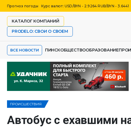
Прогноз погоды
Курс валют: USD/BYN - 2.9264 RUB/BYN - 3.6441
КАТАЛОГ КОМПАНИЙ
PRODELO: СВОИ О СВОЕМ
ПИНСК
ОБЩЕСТВО
ОБРАЗОВАНИЕ
ПРО
ВСЕ НОВОСТИ
ПРОИСШЕСТВИЯ
Автобус с ехавшими на