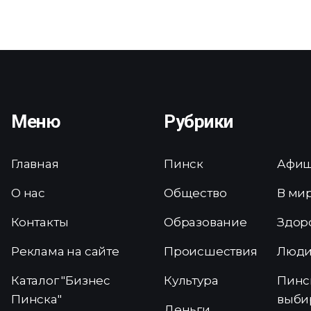
Меню
Рубрики
Главная
Пинск
Афи
О нас
Общество
В ми
Контакты
Образование
Здор
Реклама на сайте
Происшествия
Люд
Каталог "Бизнес
Культура
Пинс
Пинска"
выби
Деньги