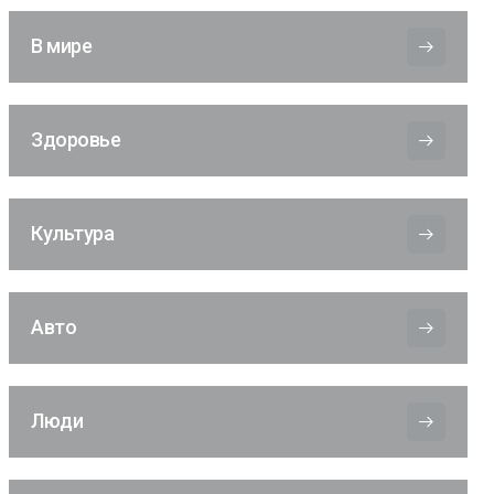
В мире
Здоровье
Культура
Авто
Люди