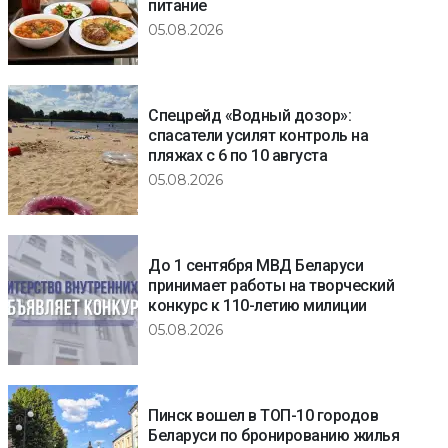
питание
05.08.2026
Спецрейд «Водный дозор»:
спасатели усилят контроль на
пляжах с 6 по 10 августа
05.08.2026
До 1 сентября МВД Беларуси
принимает работы на творческий
конкурс к 110-летию милиции
05.08.2026
Пинск вошел в ТОП-10 городов
Беларуси по бронированию жилья