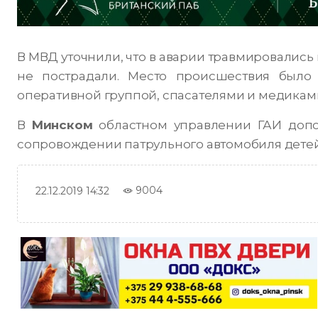
В МВД уточнили, что в аварии травмировались 
не пострадали. Место происшествия было
оперативной группой, спасателями и медикам
В
Минском
областном управлении ГАИ допол
сопровождении патрульного автомобиля детей
9004
22.12.2019 14:32