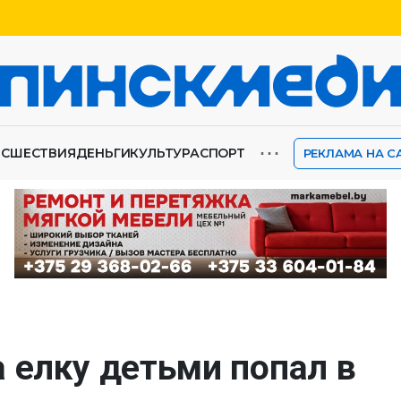
⋯
ИСШЕСТВИЯ
ДЕНЬГИ
КУЛЬТУРА
СПОРТ
РЕКЛАМА НА С
 елку детьми попал в