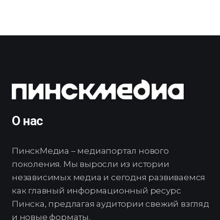
О нас
ПинскМедиа – медиапортал нового
поколения. Мы выросли из истории
независимых медиа и сегодня развиваемся
как главный информационный ресурс
Пинска, предлагая аудитории свежий взгляд
и новые форматы.