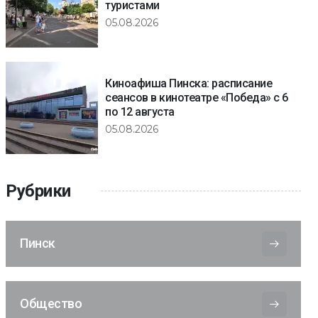
туристами
05.08.2026
Киноафиша Пинска: расписание
сеансов в кинотеатре «Победа» с 6
по 12 августа
05.08.2026
Рубрики
Пинск
Общество