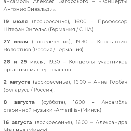
ансамбль Алексея Загорского – «Концерты
Антонио Вивальди».
19 июля
(воскресенье), 16:00 – Профессор
Штефан Энгельс (Германия / США).
27 июля
(понедельник), 19:30 – Константин
Волостнов (Россия / Германия).
28 и 29
июля, 19:30 – Концерты участников
органных мастер-классов.
2 августа
(воскресенье), 16:00 – Анна Горбач
(Беларусь / Россия).
8 августа
(суббота), 16:00 – Ансамбль
старинной музыки «Amarillis» (Минск).
16 августа
(воскресенье), 16:00 – Александра
Мащина (Минск).