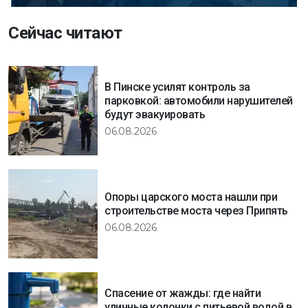
Сейчас читают
В Пинске усилят контроль за
парковкой: автомобили нарушителей
будут эвакуировать
06.08.2026
Опоры царского моста нашли при
строительстве моста через Припять
06.08.2026
Спасение от жажды: где найти
уличные колонки с питьевой водой в