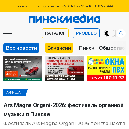
Прогноз погоды
Курс валют: USD/BYN - 2.9264 RUB/BYN - 3.6441
КАТАЛОГ
PRODELO
Все новости
Вакансии
Пинск
Общество
АФИША
Ars Magna Organi-2026: фестиваль органной
музыки в Пинске
Фестиваль Ars Magna Organi-2026 приглашает в