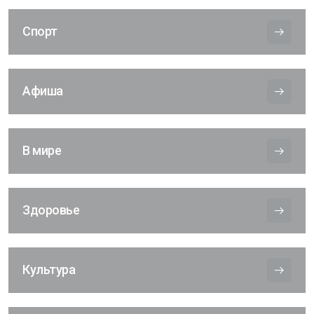
Спорт
Афиша
В мире
Здоровье
Культура