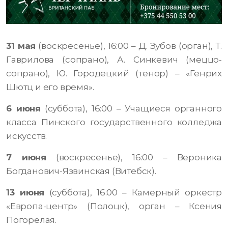
31 мая
(воскресенье), 16:00 – Д. Зубов (орган), Т.
Гаврилова (сопрано), А. Синкевич (меццо-
сопрано), Ю. Городецкий (тенор) – «Генрих
Шютц и его время».
6 июня
(суббота), 16:00 – Учащиеся органного
класса Пинского государственного колледжа
искусств.
7 июня
(воскресенье), 16:00 – Вероника
Богданович-Язвинская (Витебск).
13 июня
(суббота), 16:00 – Камерный оркестр
«Европа-центр» (Полоцк), орган – Ксения
Погорелая.