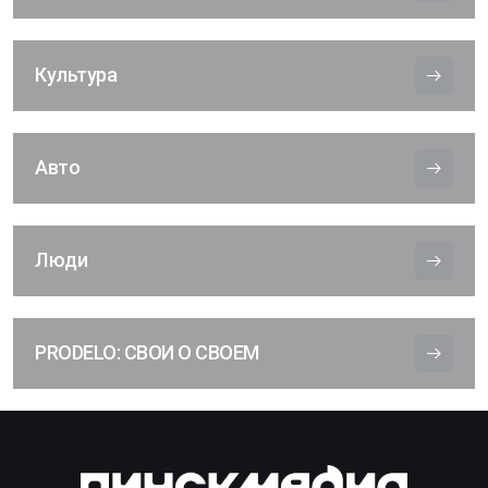
Культура
Авто
Люди
PRODELO: СВОИ О СВОЕМ