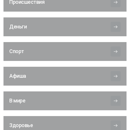
Происшествия
Деньги
Спорт
Афиша
В мире
Здоровье