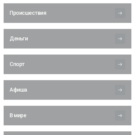
Происшествия
Деньги
Спорт
Афиша
В мире