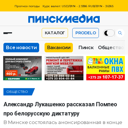
Прогноз погоды
Курс валют: USD/BYN - 2.9386 RUB/BYN - 3.6365
КАТАЛОГ
PRODELO
Все новости
Вакансии
Пинск
Общество
ОБЩЕСТВО
Александр Лукашенко рассказал Помпео
про белорусскую диктатуру
В Минске состоялась анонсированная в конце