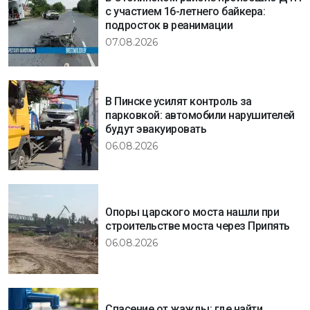
с участием 16-летнего байкера:
подросток в реанимации
07.08.2026
В Пинске усилят контроль за
парковкой: автомобили нарушителей
будут эвакуировать
06.08.2026
Опоры царского моста нашли при
строительстве моста через Припять
06.08.2026
Спасение от жажды: где найти