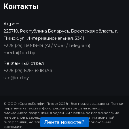
Контакты
Адрес:
225710, Республика Беларусь, Брестская область, г.
Пинск, ул. Интернациональная, 53/11
+375 (29) 160-18-18 (A1 / Viber / Telegram)
media@o-d.by
Рекламный отдел:
+375 (29) 625-18-18 (A1)
site@o-d.by
© ООО «ОранжДолфинПлюс» 2026г. Все права защищены. Полная
перепечатка текста и фотографий разрешена только с
письменного разрешения редакции. Частичное использование
материалов разрешено только при использовании активной
Лента новостей
гиперссылки, не закрытой от индексирования поисковыми
системами.