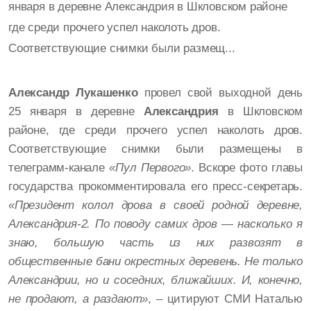
января в деревне Александрия в Шкловском районе
где среди прочего успел наколоть дров.
Соответствующие снимки были размещ...
Александр Лукашенко
провел свой выходной день
25 января в деревне
Александрия
в Шкловском
районе, где среди прочего успел наколоть дров.
Соответствующие снимки были размещены в
телеграмм-канале
«Пул Первого»
.
Вскоре фото главы
государства прокомментировала его пресс-секретарь.
«Президент колол дрова в своей родной деревне,
Александрия-2. По поводу самих дров — насколько я
знаю, большую часть из них развозят в
общественные бани окрестных деревень. Не только
Александрии, но и соседних, ближайших. И, конечно,
не продают, а раздают»
, – цитируют СМИ Наталью