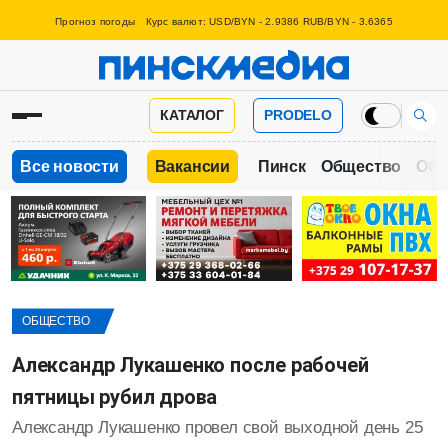
Прогноз погоды
Курс валют: USD/BYN - 2.9386 RUB/BYN - 3.6365
КАТАЛОГ
PRODELO
Все новости
Вакансии
Пинск
Общество
Обр
ОБЩЕСТВО
Александр Лукашенко после рабочей
пятницы рубил дрова
Александр Лукашенко провел свой выходной день 25