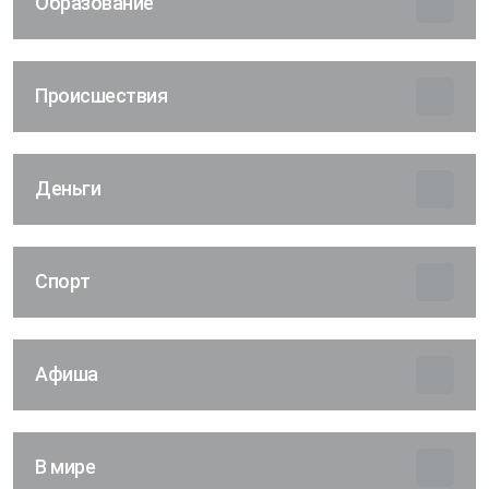
Образование
Происшествия
Деньги
Спорт
Афиша
В мире