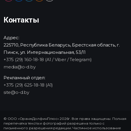
Контакты
Адрес:
225710, Республика Беларусь, Брестская область, г.
Пинск, ул. Интернациональная, 53/11
+375 (29) 160-18-18 (A1 / Viber / Telegram)
media@o-d.by
Рекламный отдел:
+375 (29) 625-18-18 (A1)
site@o-d.by
© ООО «ОранжДолфинПлюс» 2026г. Все права защищены. Полная
перепечатка текста и фотографий разрешена только с
письменного разрешения редакции. Частичное использование