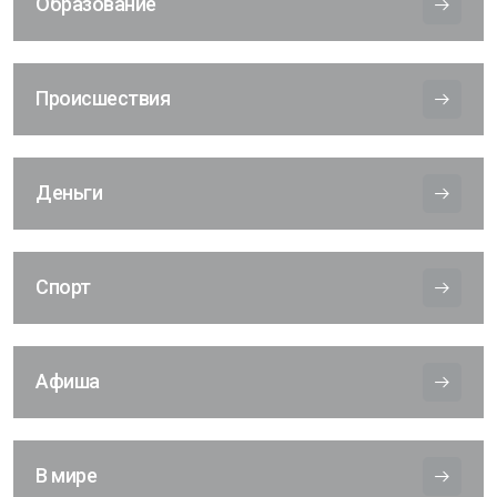
Образование
Происшествия
Деньги
Спорт
Афиша
В мире