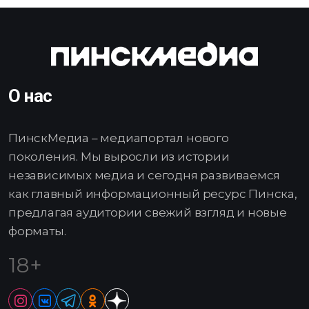
О нас
ПинскМедиа – медиапортал нового
поколения. Мы выросли из истории
независимых медиа и сегодня развиваемся
как главный информационный ресурс Пинска,
предлагая аудитории свежий взгляд и новые
форматы.
18+