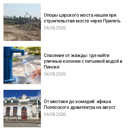
Опоры царского моста нашли при
строительстве моста через Припять
06.08.2026
Спасение от жажды: где найти
уличные колонки с питьевой водой в
Пинске
06.08.2026
От мистики до комедий: афиша
Полесского драмтеатра на август
06.08.2026