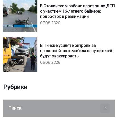
В Столинском районе произошло ДТП
с участием 16-летнего байкера:
подросток в реанимации
07.08.2026
В Пинске усилят контроль за
парковкой: автомобили нарушителей
будут эвакуировать
06.08.2026
Рубрики
Пинск