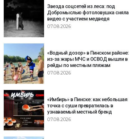
Звезда соцсетей из леса: под
Добромыслью фотоловушка сняла
видео с участием медведя
07.08.2026
«Водный дозор» в Пинском районе:
из-за жары МЧС и ОСВОД вышли в
рейды по местным пляжам
07.08.2026
«Имбирь» в Пинске: как небольшая
точка с суши превратилась в
узнаваемый местный бренд
07.08.2026