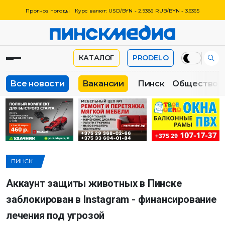
Прогноз погоды
Курс валют: USD/BYN - 2.9386 RUB/BYN - 3.6365
КАТАЛОГ
PRODELO
Все новости
Вакансии
Пинск
Общество
ПИНСК
Аккаунт защиты животных в Пинске
заблокирован в Instagram - финансирование
лечения под угрозой