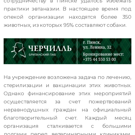
сотрудничеству в Пинске удалось избежать
практики эвтаназии. В настоящее время под
опекой организации находятся более 350
животных, из которых 95% составляют собаки.
На учреждение возложена задача по лечению,
стерилизации и вакцинации этих животных.
Однако финансирование этих мероприятий
осуществляется за счет пожертвований
неравнодушных граждан на официальный
благотворительный счет. Каждый месяц
организация сталкивается с большими
долгами перед ветеринарными клиниками,