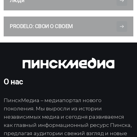
Люди
PRODELO: СВОИ О СВОЕМ
О нас
ПинскМедиа – медиапортал нового
поколения. Мы выросли из истории
независимых медиа и сегодня развиваемся
как главный информационный ресурс Пинска,
предлагая аудитории свежий взгляд и новые