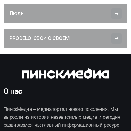
Люди
PRODELO: СВОИ О СВОЕМ
О нас
ПинскМедиа – медиапортал нового поколения. Мы
выросли из истории независимых медиа и сегодня
развиваемся как главный информационный ресурс