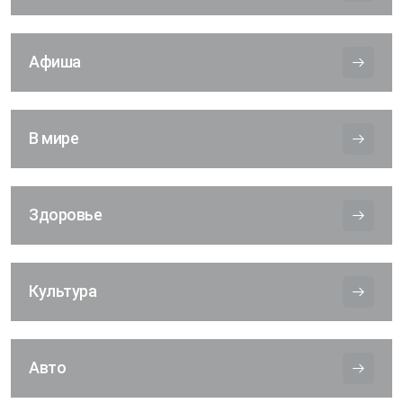
Афиша
В мире
Здоровье
Культура
Авто