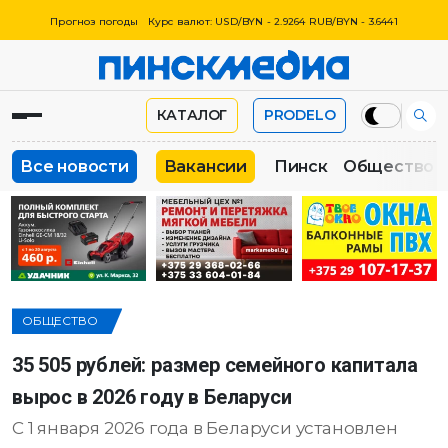
Прогноз погоды
Курс валют: USD/BYN - 2.9264 RUB/BYN - 3.6441
КАТАЛОГ
PRODELO
Все новости
Вакансии
Пинск
Общество
ОБЩЕСТВО
35 505 рублей: размер семейного капитала
вырос в 2026 году в Беларуси
С 1 января 2026 года в Беларуси установлен