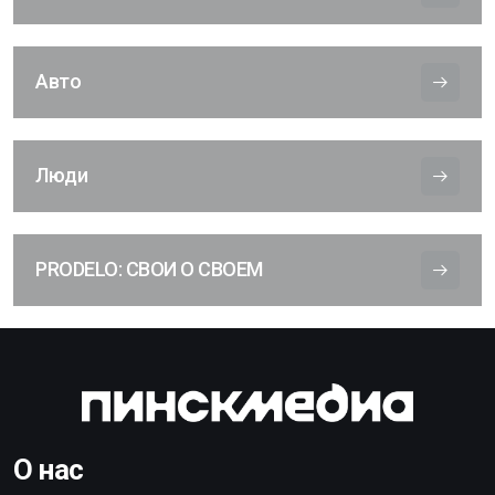
Авто
Люди
PRODELO: СВОИ О СВОЕМ
О нас