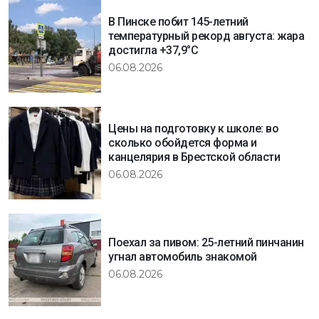
В Пинске побит 145-летний
температурный рекорд августа: жара
достигла +37,9°C
06.08.2026
Цены на подготовку к школе: во
сколько обойдется форма и
канцелярия в Брестской области
06.08.2026
Поехал за пивом: 25-летний пинчанин
угнал автомобиль знакомой
06.08.2026