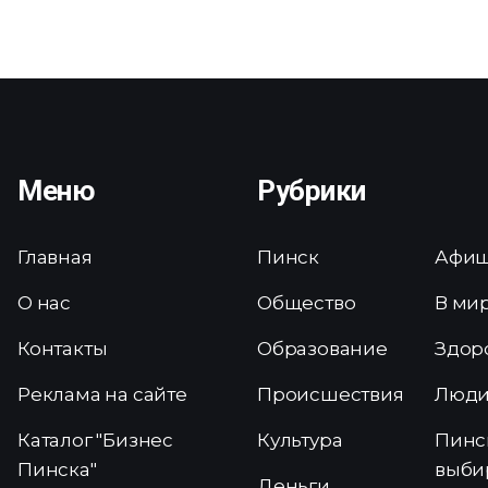
Меню
Рубрики
Главная
Пинск
Афи
О нас
Общество
В ми
Контакты
Образование
Здор
Реклама на сайте
Происшествия
Люд
Каталог "Бизнес
Культура
Пинс
Пинска"
выби
Деньги