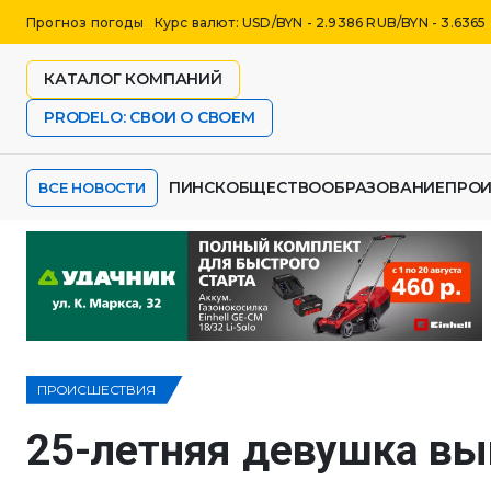
Прогноз погоды
Курс валют: USD/BYN - 2.9386 RUB/BYN - 3.6365
КАТАЛОГ КОМПАНИЙ
PRODELO: СВОИ О СВОЕМ
ПИНСК
ОБЩЕСТВО
ОБРАЗОВАНИЕ
ПРО
ВСЕ НОВОСТИ
ПРОИСШЕСТВИЯ
25-летняя девушка вы