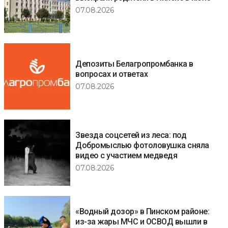
07.08.2026
Депозиты Белагропромбанка в
вопросах и ответах
07.08.2026
Звезда соцсетей из леса: под
Добромыслью фотоловушка сняла
видео с участием медведя
07.08.2026
«Водный дозор» в Пинском районе:
из-за жары МЧС и ОСВОД вышли в