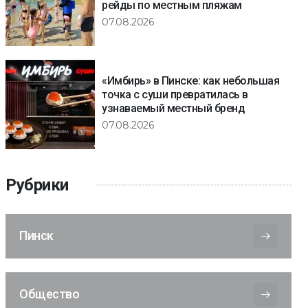
рейды по местным пляжам
07.08.2026
«Имбирь» в Пинске: как небольшая
точка с суши превратилась в
узнаваемый местный бренд
07.08.2026
Рубрики
Пинск
Общество