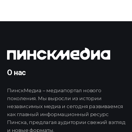
О нас
ПинскМедиа – медиапортал нового
поколения. Мы выросли из истории
независимых медиа и сегодня развиваемся
как главный информационный ресурс
Пинска, предлагая аудитории свежий взгляд
и новые форматы.