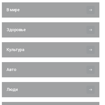
В мире
Здоровье
Культура
Авто
Люди