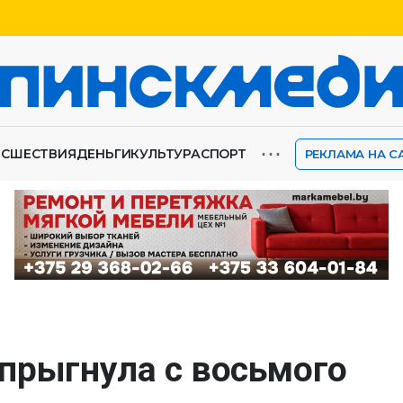
⋯
ИСШЕСТВИЯ
ДЕНЬГИ
КУЛЬТУРА
СПОРТ
РЕКЛАМА НА С
прыгнула с восьмого