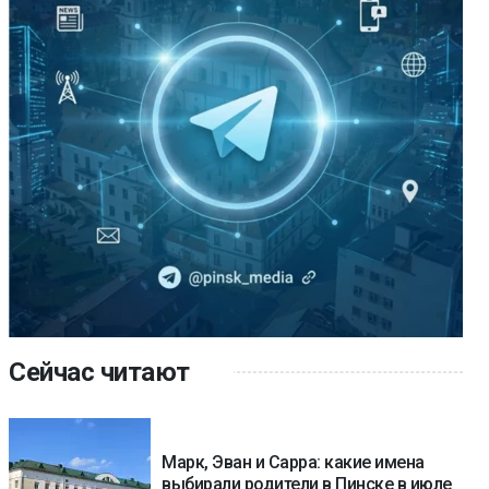
Сейчас читают
Марк, Эван и Сарра: какие имена
выбирали родители в Пинске в июле