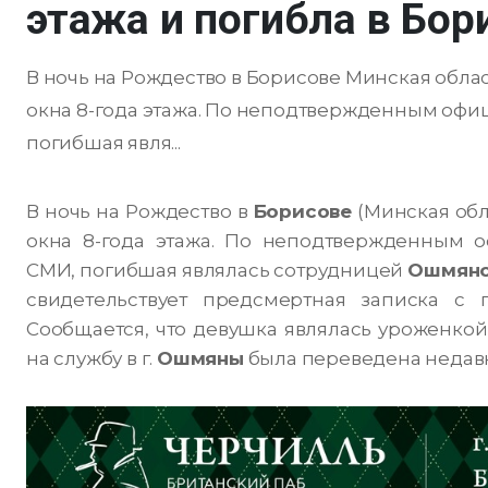
этажа и погибла в Бор
В ночь на Рождество в Борисове Минская обла
окна 8-года этажа. По неподтвержденным оф
погибшая явля...
В ночь на Рождество в
Борисове
(Минская обл
окна 8-года этажа. По неподтвержденным 
СМИ, погибшая являлась сотрудницей
Ошмянс
свидетельствует предсмертная записка с 
Сообщается, что девушка являлась уроженкой
на службу в г.
Ошмяны
была переведена недавн