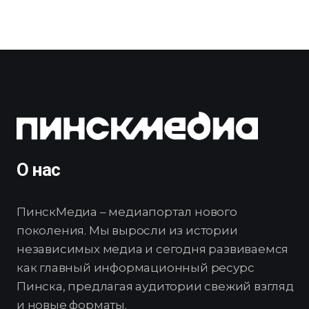
О нас
ПинскМедиа – медиапортал нового
поколения. Мы выросли из истории
независимых медиа и сегодня развиваемся
как главный информационный ресурс
Пинска, предлагая аудитории свежий взгляд
и новые форматы.