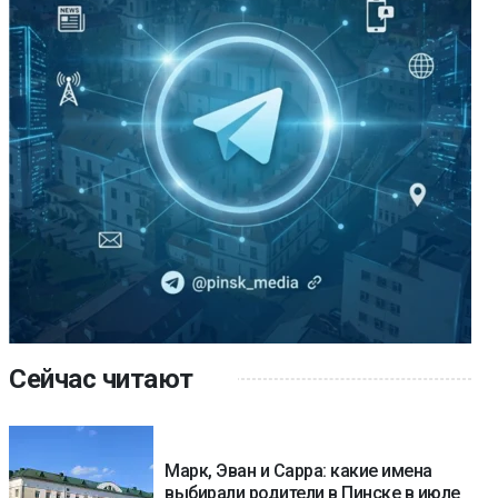
Сейчас читают
Марк, Эван и Сарра: какие имена
выбирали родители в Пинске в июле