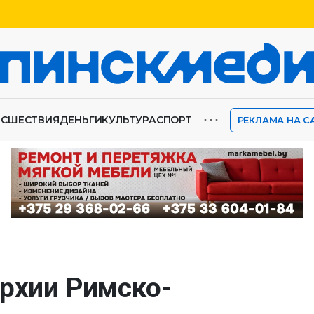
⋯
ИСШЕСТВИЯ
ДЕНЬГИ
КУЛЬТУРА
СПОРТ
РЕКЛАМА НА С
архии Римско-