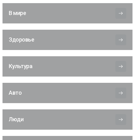
В мире
Здоровье
Культура
Авто
Люди