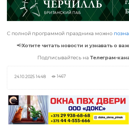
С полной программой праздника можно
позна
📢
Хотите читать новости и узнавать о в
Подписывайтесь на
Телеграм-кан
1467
24.10.2025 14:48