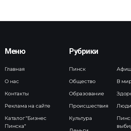
Меню
Рубрики
Главная
Пинск
Афи
О нас
Общество
В ми
Контакты
Образование
Здор
Реклама на сайте
Происшествия
Люд
Каталог "Бизнес
Культура
Пинс
Пинска"
выби
Деньги