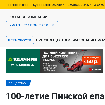
Прогноз погоды
Курс валют: USD/BYN - 2.9386 RUB/BYN - 3.6365
КАТАЛОГ КОМПАНИЙ
PRODELO: СВОИ О СВОЕМ
ПИНСК
ОБЩЕСТВО
ОБРАЗОВАНИЕ
ПРО
ВСЕ НОВОСТИ
ОБЩЕСТВО
100-летие Пинской еп