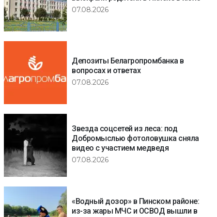
07.08.2026
Депозиты Белагропромбанка в
вопросах и ответах
07.08.2026
Звезда соцсетей из леса: под
Добромыслью фотоловушка сняла
видео с участием медведя
07.08.2026
«Водный дозор» в Пинском районе:
из-за жары МЧС и ОСВОД вышли в