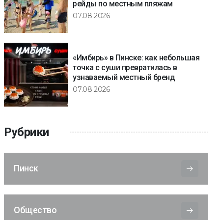
рейды по местным пляжам
07.08.2026
«Имбирь» в Пинске: как небольшая
точка с суши превратилась в
узнаваемый местный бренд
07.08.2026
Рубрики
Пинск
Общество