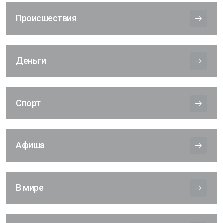
Происшествия
Деньги
Спорт
Афиша
В мире