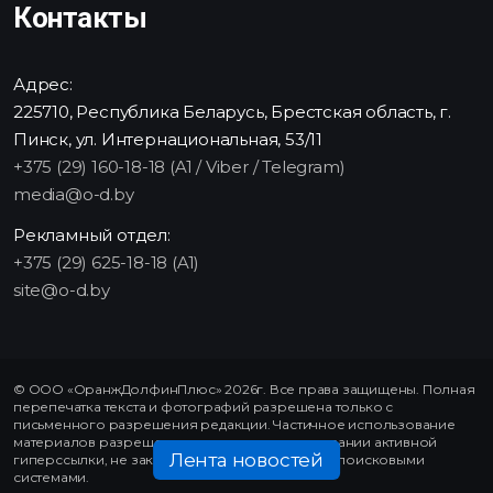
Контакты
Адрес:
225710, Республика Беларусь, Брестская область, г.
Пинск, ул. Интернациональная, 53/11
+375 (29) 160-18-18 (A1 / Viber / Telegram)
media@o-d.by
Рекламный отдел:
+375 (29) 625-18-18 (A1)
site@o-d.by
© ООО «ОранжДолфинПлюс» 2026г. Все права защищены. Полная
перепечатка текста и фотографий разрешена только с
письменного разрешения редакции. Частичное использование
материалов разрешено только при использовании активной
Лента новостей
гиперссылки, не закрытой от индексирования поисковыми
системами.