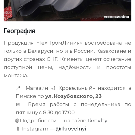
География
Продукция «ТехПромЛиния» востребована не
только в Беларуси, но и в России, Казахстане и
других странах СНГ. Клиенты ценят сочетание
доступной цены, надёжности и простоты
монтажа.
📍 Магазин «1 Кровельный» находится в
Пинске по
ул. Козубовского, 23
📅 Время работы с понедельника по
пятницу с 8.30 до 17:00
🌐 Подробности — на сайте
1krov.by
📱 Instagram —
@1krovelnyi