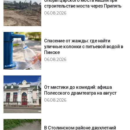
Опоры царского моста нашли при
строительстве моста через Припять
06.08.2026
Спасение от жажды: где найти
уличные колонки с питьевой водой в
Пинске
06.08.2026
От мистики до комедий: афиша
Полесского драмтеатра на август
06.08.2026
В Столинском районе двухлетний