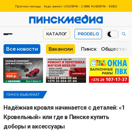
Прогноз погоды
Курс валют: USD/BYN - 2.9386 RUB/BYN - 3.6365
КАТАЛОГ
PRODELO
Все новости
Вакансии
Пинск
Общество
ПИНСК ВЫБИРАЕТ
Надёжная кровля начинается с деталей: «1
Кровельный» или где в Пинске купить
доборы и аксессуары